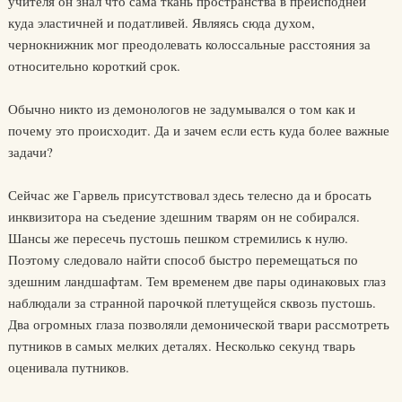
учителя он знал что сама ткань пространства в преисподней
куда эластичней и податливей. Являясь сюда духом,
чернокнижник мог преодолевать колоссальные расстояния за
относительно короткий срок.
Обычно никто из демонологов не задумывался о том как и
почему это происходит. Да и зачем если есть куда более важные
задачи?
Сейчас же Гарвель присутствовал здесь телесно да и бросать
инквизитора на съедение здешним тварям он не собирался.
Шансы же пересечь пустошь пешком стремились к нулю.
Поэтому следовало найти способ быстро перемещаться по
здешним ландшафтам. Тем временем две пары одинаковых глаз
наблюдали за странной парочкой плетущейся сквозь пустошь.
Два огромных глаза позволяли демонической твари рассмотреть
путников в самых мелких деталях. Несколько секунд тварь
оценивала путников.