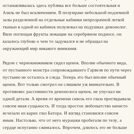
останавливалась здесь публика все больше состоятельная и
Азиль не был исключением. В полумраке небольшой подземной
залы разделенной на отдельные кабинки непрозрачной легкой
тканью в одной из кабинок полулежал на подушках демонолог.
Вяло поглощая фрукты лежащие на серебряном подносе, он
казалось глубоко о чем то задумался и не обращал на
окружающий мир никакого внимания.
Рядом с чернокнижником сидел щенок. Вполне обычного вида,
от пустынного монстра сопровождавшего Гарвеля по пути через
пустыню не осталось и следа. Теперь это был вполне обычный
щенок. Вот только смотрел он слишком уж внимательно. В
противовес рассеянности демонолога щенок, не упускал ни
одной детали. А время от времени сквозь его глаза проглядывала
совсем иная сущьность. И тогда простое любопытство начисто
исчезало из карих глаз Батора. И взгляд становился совсем
иным. Настолько, что от него мурашки пробегали по телу, а
сердце испуганно сжималось. Впрочем, длилось это не больше