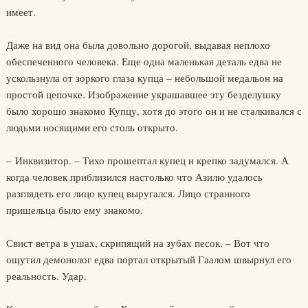
имеет.
Даже на вид она была довольно дорогой, выдавая неплохо
обеспеченного человека. Еще одна маленькая деталь едва не
ускользнула от зоркого глаза купца – небольшой медальон на
простой цепочке. Изображение украшавшее эту безделушку
было хорошо знакомо Купцу, хотя до этого он и не сталкивался с
людьми носящими его столь открыто.
– Инквизитор. – Тихо прошептал купец и крепко задумался. А
когда человек приблизился настолько что Азилю удалось
разглядеть его лицо купец выругался. Лицо странного
пришельца было ему знакомо.
Свист ветра в ушах, скрипящий на зубах песок. – Вот что
ощутил демонолог едва портал открытый Гаалом швырнул его
реальность. Удар.