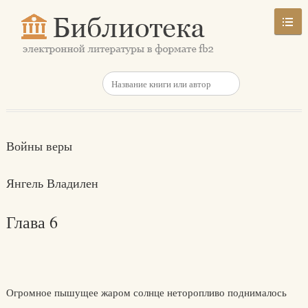
Войны веры
Янгель Владилен
Глава 6
Огромное пышущее жаром солнце неторопливо поднималось