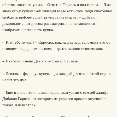
об этом никто не узнал. – Ответил Гарвель в пол голоса. – Я же
знаю что у купеческой гильдии везде есть свои люди способные
снабдить информацией за умеренную цену. – Добавил
демонолог с интересом рассматривая попытавшегося
изобразить невинность купца.
– Кто тебе нужен? – Спросил, наконец купец, вспомнив что от
стоящего перед ним человека скрыть эмоции невозможно.
– Некто по имени Девлон. – Сказал Гарвель.
– Девлон. – фыркнул купец. – да каждый десятый в этой стране
носит это имя.
– Еще я знаю что он связан кровными узами с семьей халифа. –
Добавил Гарвель от которого не укрылся промелькнувший в
голове Азиля страх.