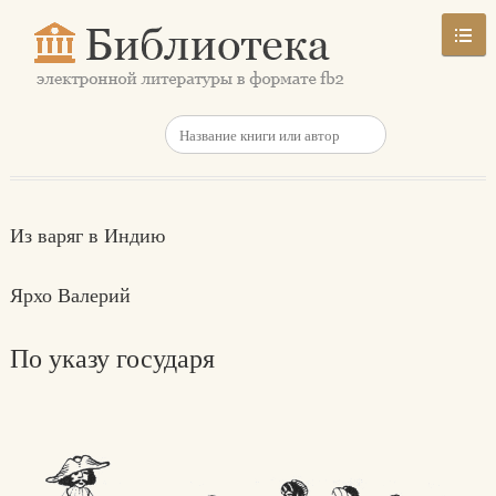
Из варяг в Индию
Ярхо Валерий
По указу государя