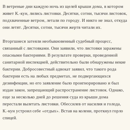
В ветреные дни каждую ночь из щелей крыши дома, в котором
живет К.-кун, лились листовки. Десятки, сотни, тысячи листовок,
подхваченные ветром, летали по городу. И никто не знал, откуда
они летят. Десятки, сотни, тысячи жертв читали их.
Вторгшиеся затеяли необыкновенный судебный процесс,
связанный с листовками. Они заявили, что листовки заражены
опасными бактериями. В результате проверки, проведенной
санитарной инспекцией, действительно были обнаружены некие
бактерии. Добросовестный адвокат заявил, что такого рода
бактерии есть на любых предметах, не подвергающихся
дезинфекции, но его заявление было проигнорировано и был
издан закон, запрещающий распространение листовок. Однако,
еще за несколько дней до решения суда из крыши дома
перестали вылетать листовки. Обессилев от насилия и голода,
К.-кун устроил себе «отдых». Встав на колени, проткнул горло
спицей.