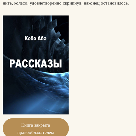
нить, колесо, удовлетворенно скрипнув, наконец остановилось.
Книга закрыта
правообладателем