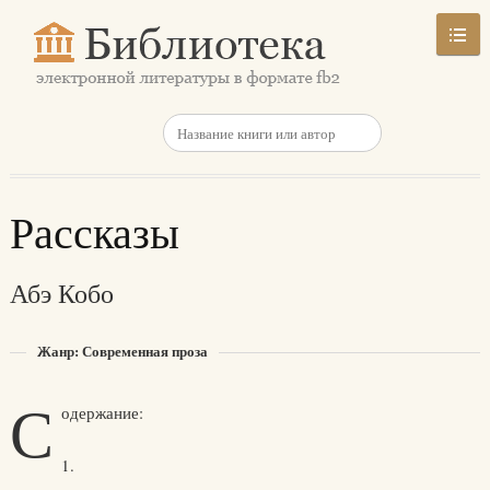
Рассказы
Абэ Кобо
Жанр: Современная проза
С
одержание:
1.