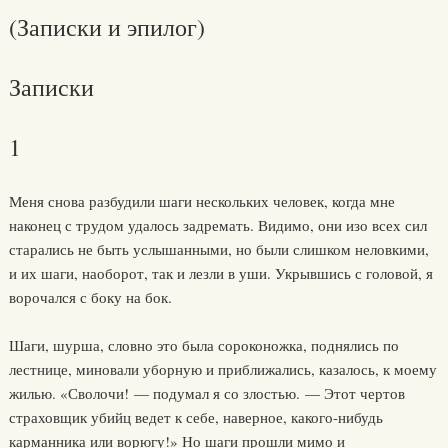
(Записки и эпилог)
Записки
1
Меня снова разбудили шаги нескольких человек, когда мне
наконец с трудом удалось задремать. Видимо, они изо всех сил
старались не быть услышанными, но были слишком неловкими,
и их шаги, наоборот, так и лезли в уши. Укрывшись с головой, я
ворочался с боку на бок.
Шаги, шурша, словно это была сороконожка, поднялись по
лестнице, миновали уборную и приближались, казалось, к моему
жилью. «Сволочи! — подумал я со злостью. — Этот чертов
страховщик убийц ведет к себе, наверное, какого-нибудь
карманника или ворюгу!» Но шаги прошли мимо и