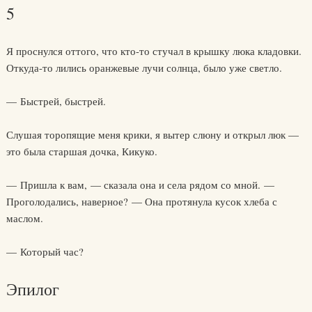
5
Я проснулся оттого, что кто-то стучал в крышку люка кладовки.
Откуда-то лились оранжевые лучи солнца, было уже светло.
— Быстрей, быстрей.
Слушая торопящие меня крики, я вытер слюну и открыл люк —
это была старшая дочка, Кикуко.
— Пришла к вам, — сказала она и села рядом со мной. —
Проголодались, наверное? — Она протянула кусок хлеба с
маслом.
— Который час?
Эпилог