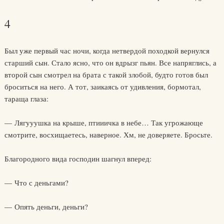
4
Был уже первый час ночи, когда нетвердой походкой вернулся
старший сын. Стало ясно, что он вдрызг пьян. Все напряглись, а
второй сын смотрел на брата с такой злобой, будто готов был
броситься на него. А тот, заикаясь от удивления, бормотал,
тараща глаза:
— Лягууушка на крыше, птииичка в небе… Так угрожающе
смотрите, восхищаетесь, наверное. Хм, не доверяете. Бросьте.
Благородного вида господин шагнул вперед:
— Что с деньгами?
— Опять деньги, деньги?