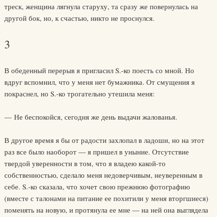
треск, женщина лягнула старуху, та сразу же повернулась на
другой бок, но, к счастью, никто не проснулся.
3
В обеденный перерыв я пригласил S.-ко поесть со мной. Но
вдруг вспомнил, что у меня нет бумажника. От смущения я
покраснел, но S.-ко трогательно утешила меня:
— Не беспокойся, сегодня же день выдачи жалованья.
В другое время я бы от радости захлопал в ладоши, но на этот
раз все было наоборот — я пришел в уныние. Отсутствие
твердой уверенности в том, что я владею какой-то
собственностью, сделало меня недоверчивым, неуверенным в
себе. S.-ко сказала, что хочет свою прежнюю фотографию
(вместе с талонами на питание ее похитили у меня вторгшиеся)
поменять на новую, и протянула ее мне — на ней она выглядела