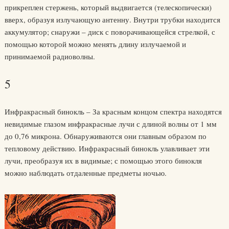
прикреплен стержень, который выдвигается (телескопически)
вверх, образуя излучающую антенну. Внутри трубки находится
аккумулятор; снаружи – диск с поворачивающейся стрелкой, с
помощью которой можно менять длину излучаемой и
принимаемой радиоволны.
5
Инфракрасный бинокль – За красным концом спектра находятся
невидимые глазом инфракрасные лучи с длиной волны от 1 мм
до 0,76 микрона. Обнаруживаются они главным образом по
тепловому действию. Инфракрасный бинокль улавливает эти
лучи, преобразуя их в видимые; с помощью этого бинокля
можно наблюдать отдаленные предметы ночью.