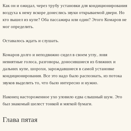
Как он и ожидал, через трубу установки для кондиционирования
воздуха к нему вскоре донеслись звуки открываемой двери. Но
кто вышел из купе? Оба пассажира или один? Этого Комаров не
мог определить.
Оставалось ждать и слушать.
Комаров долго и неподвижно сидел в своем углу, ловя
невнятные голоса, разговоры, доносившиеся из ближних и
дальних купе, шорохи, зарождавшиеся в самой установке
кондиционирования. Все это надо было распознать, из потока
звуков выделить то, что было интересно и нужно.
Наконец настороженное ухо уловило едва слышный шум. Это
был знакомый шелест тонкой и мягкой бумаги.
Глава пятая