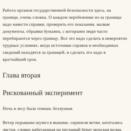
Работа органов государственной безопасности здесь, на
границе, очень сложна. О каждом перебежчике из-за границы
надо навести справки, проверить его показания, жалкие
документы, обрывки бумажек, с которыми люди часто
перебираются через границу. Все это надо сделать в невероятно
трудных условиях, когда источники справок и необходимых
сведений находятся за границей, и сделать это надо в
кратчайший срок.
Глава вторая
Рискованный эксперимент
Ночь в лесу была темная, безлунная.
Ветер порывами шумел в вышине, скрипели ветви, шептались
листья, словно набегающая на песчаный берег морская волна.