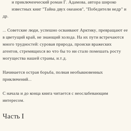
"
и приключенческий роман Г. Адамова, автора широко
известных книг "Тайна двух океанов", "Победители недр" и
др.
... Советские люди, успешно осваивают Арктику, превращают ее
в цветущий край, не знающий холода. На их пути встречаются
много трудностей: суровая природа, происки вражеских
агентов, стремящихся во что бы то ни стало помешать росту
могущества нашей страны, и.т.д.
Начинается острая борьба, полная необыкновенных
приключений...
С начала и до конца книга читается с неослабевающим
интересом.
Часть I