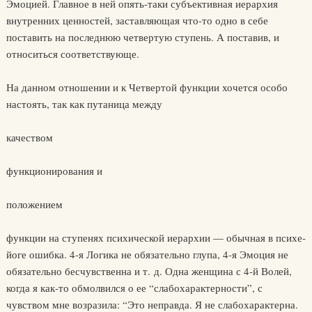
Эмоцией. Главное в ней опять-таки субъективная иерархия
внутренних ценностей, заставляющая что-то одно в себе
поставить на последнюю четвертую ступень. А поставив, и
относиться соответствующе.
На данном отношении и к Четвертой функции хочется особо
настоять, так как путаница между
качеством
функционирования и
положением
функции на ступенях психической иерархии — обычная в психе-
йоге ошибка. 4-я Логика не обязательно глупа, 4-я Эмоция не
обязательно бесчувственна и т. д. Одна женщина с 4-й Волей,
когда я как-то обмолвился о ее “слабохарактерности”, с
чувством мне возразила: “Это неправда. Я не слабохарактерна.