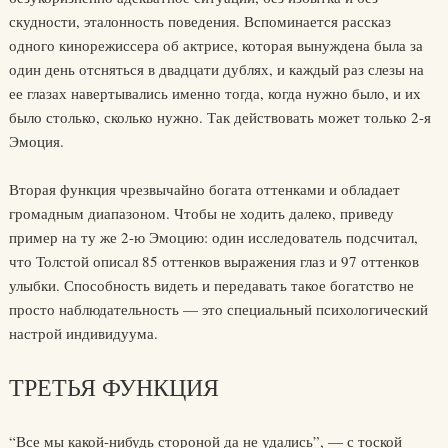
скудности, эталонность поведения. Вспоминается рассказ
одного кинорежиссера об актрисе, которая вынуждена была за
один день отсняться в двадцати дублях, и каждый раз слезы на
ее глазах навертывались именно тогда, когда нужно было, и их
было столько, сколько нужно. Так действовать может только 2-я
Эмоция.
Вторая функция чрезвычайно богата оттенками и обладает
громадным диапазоном. Чтобы не ходить далеко, приведу
пример на ту же 2-ю Эмоцию: один исследователь подсчитал,
что Толстой описал 85 оттенков выражения глаз и 97 оттенков
улыбки. Способность видеть и передавать такое богатство не
просто наблюдательность — это специальный психологический
настрой индивидуума.
ТРЕТЬЯ ФУНКЦИЯ
“Все мы какой-нибудь стороной да не удались”, — с тоской