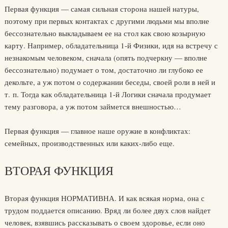
Первая функция — самая сильная сторона нашей натуры,
поэтому при первых контактах с другими людьми мы вполне
бессознательно выкладываем ее на стол как свою козырную
карту. Например, обладательница 1-й Физики, идя на встречу с
незнакомым человеком, сначала (опять подчеркну — вполне
бессознательно) подумает о том, достаточно ли глубоко ее
декольте, а уж потом о содержании беседы, своей роли в ней и
т. п. Тогда как обладательница 1-й Логики сначала продумает
тему разговора, а уж потом займется внешностью…
Первая функция — главное наше оружие в конфликтах:
семейных, производственных или каких-либо еще.
ВТОРАЯ ФУНКЦИЯ
Вторая функция НОРМАТИВНА. И как всякая норма, она с
трудом поддается описанию. Вряд ли более двух слов найдет
человек, взявшись рассказывать о своем здоровье, если оно