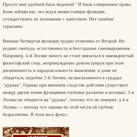
Просто мне удобней быть ведомой.” И была совершенно права.
Боже избави нас, исследуя низкостоящие функции,
отождествлять их положение с качеством. Нет ошибки
серьезнее.
Внешне Четвертая функция трудно отличима от Второй. Их
роднит свобода, естественность и бесстрашие самовыражения.
Например, 4-й Логике ничего не стоит ввязаться в заковыристый
философский спор, непринужденно демонстрируя при этом
раскованность и парадоксальность мышления, и даже не
обидеться, подобно 2-й Логике, на высказанного в сердцах
“дурака”. Однако при внешнем сходстве действия существует
между двумя этими функциями глубокое различие в мотивах: 2-я
Логика не обидится на “дурака”, потому что не поверит, а 4-я
Логика — потому что оценки по этой части ей глубоко
безразличны. В этом весь фокус.