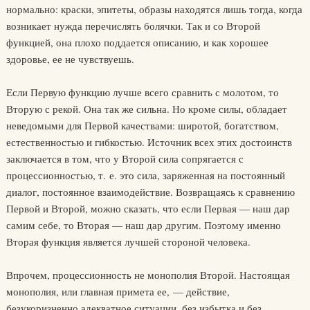
нормально: краски, эпитеты, образы находятся лишь тогда, когда
возникает нужда перечислять болячки. Так и со Второй
функцией, она плохо поддается описанию, и как хорошее
здоровье, ее не чувствуешь.
Если Первую функцию лучше всего сравнить с молотом, то
Вторую с рекой. Она так же сильна. Но кроме силы, обладает
неведомыми для Первой качествами: широтой, богатством,
естественностью и гибкостью. Источник всех этих достоинств
заключается в том, что у Второй сила сопрягается с
процессионностью, т. е. это сила, заряженная на постоянный
диалог, постоянное взаимодействие. Возвращаясь к сравнению
Первой и Второй, можно сказать, что если Первая — наш дар
самим себе, то Вторая — наш дар другим. Поэтому именно
Вторая функция является лучшей стороной человека.
Впрочем, процессионность не монополия Второй. Настоящая
монополия, или главная примета ее, — действие,
безукоризненно адекватное ситуации, без избытка и без