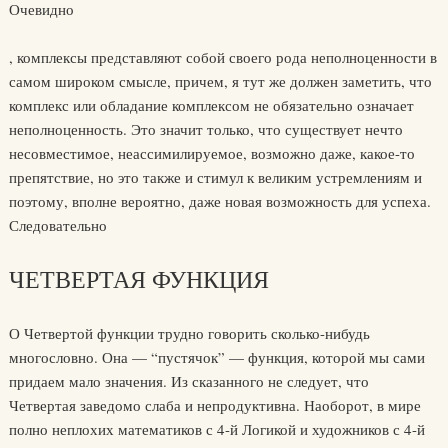
Очевидно
, комплексы представляют собой своего рода неполноценности в
самом широком смысле, причем, я тут же должен заметить, что
комплекс или обладание комплексом не обязательно означает
неполноценность. Это значит только, что существует нечто
несовместимое, неассимилируемое, возможно даже, какое-то
препятствие, но это также и стимул к великим устремлениям и
поэтому, вполне вероятно, даже новая возможность для успеха.
Следовательно
ЧЕТВЕРТАЯ ФУНКЦИЯ
О Четвертой функции трудно говорить сколько-нибудь
многословно. Она — “пустячок” — функция, которой мы сами
придаем мало значения. Из сказанного не следует, что
Четвертая заведомо слаба и непродуктивна. Наоборот, в мире
полно неплохих математиков с 4-й Логикой и художников с 4-й