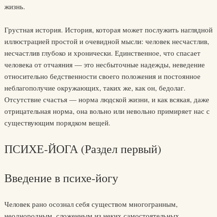
жизнь.
Грустная история. История, которая может послужить наглядной
иллюстрацией простой и очевидной мысли: человек несчастлив,
несчастлив глубоко и хронически. Единственное, что спасает
человека от отчаяния — это несбыточные надежды, неведение
относительно бедственности своего положения и постоянное
неблагополучие окружающих, таких же, как он, бедолаг.
Отсутствие счастья — норма людской жизни, и как всякая, даже
отрицательная норма, она вольно или невольно примиряет нас с
существующим порядком вещей.
ПСИХЕ-ЙОГА (Раздел первый)
Введение в психе-йогу
Человек рано осознал себя существом многогранным,
неоднородным, сложенным из неких самостоятельных,