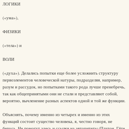
ЛОГИКИ
(«ума»),
ФИЗИКИ
(«тела») и
ВОЛИ
(«духа»). Делались попытки еще более усложнить структуру
первоэлементов человеческой натуры, подразделяя, например,
разум и рассудок, но попытками такого рода лучше пренебречь,
так как общепринятыми они не стали и представляют собой,
вероятно, вычленение разных аспектов одной и той же функции.
Объяснять, почему именно из четырех и именно из этих
функций состоит существо человека, я, честно говоря, не
берусь. Не помогут здесь и ссылки на авторитеты (Платон, Гёте,