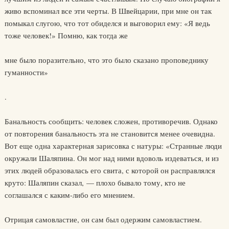
живо вспоминал все эти черты. В Швейцарии, при мне он так
помыкал слугою, что тот обиделся и выговорил ему: «Я ведь
тоже человек!» Помню, как тогда же
мне было поразительно, что это было сказано проповеднику
гуманности»
.
Банальность сообщить: человек сложен, противоречив. Однако
от повторения банальность эта не становится менее очевидна.
Вот еще одна характерная зарисовка с натуры: «Странные люди
окружали Шаляпина. Он мог над ними вдоволь издеваться, и из
этих людей образовалась его свита, с которой он расправлялся
круто: Шаляпин сказал, — плохо бывало тому, кто не
соглашался с каким-либо его мнением.
Отрицая самовластие, он сам был одержим самовластием.