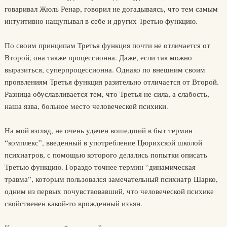
говаривал Жюль Ренар, говорил не догадываясь, что тем самым
интуитивно нащупывал в себе и других Третью функцию.
По своим принципам Третья функция почти не отличается от
Второй, она также процессионна. Даже, если так можно
выразиться, суперпроцессионна. Однако по внешним своим
проявлениям Третья функция разительно отличается от Второй.
Разница обуславливается тем, что Третья не сила, а слабость,
наша язва, больное место человеческой психики.
На мой взгляд, не очень удачен вошедший в быт термин
“комплекс”, введенный в употребление Цюрихской школой
психиатров, с помощью которого делались попытки описать
Третью функцию. Гораздо точнее термин “динамическая
травма”, которым пользовался замечательный психиатр Шарко,
одним из первых почувствовавший, что человеческой психике
свойственен какой-то врожденный изъян.