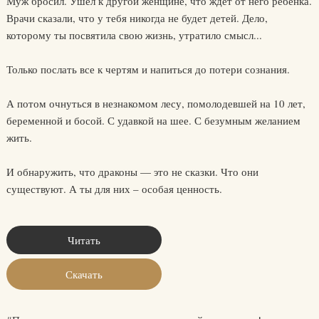
Муж бросил. Ушел к другой женщине, что ждет от него ребенка.
Врачи сказали, что у тебя никогда не будет детей. Дело,
которому ты посвятила свою жизнь, утратило смысл...
Только послать все к чертям и напиться до потери сознания.
А потом очнуться в незнакомом лесу, помолодевшей на 10 лет,
беременной и босой. С удавкой на шее. С безумным желанием
жить.
И обнаружить, что драконы — это не сказки. Что они
существуют. А ты для них – особая ценность.
Читать
Скачать