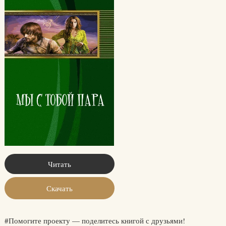
Читать
Скачать
#Помогите проекту — поделитесь книгой с друзьями!