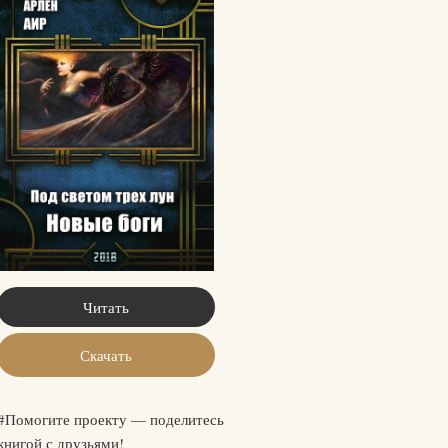
Читать
Скачать
#Помогите проекту — поделитесь
книгой с друзьями!