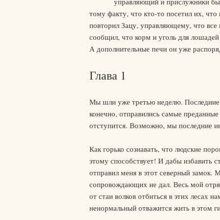
управляющий и прислужники быс
тому факту, что кто-то посетил их, что
повторил Зацу, управляющему, что все
сообщил, что корм и уголь для лошадей
А дополнительные печи он уже распоря
Глава 1
Мы шли уже третью неделю. Последние 
конечно, отправились самые преданные и
отступится. Возможно, мы последние ин
Как горько сознавать, что людские пор
этому способствует! И дабы избавить с
отправил меня в этот северный замок. М
сопровождающих не дал. Весь мой отря
от стаи волков отбиться в этих лесах на
ненормальный отважится жить в этом г