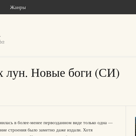
Жанры
х лун. Новые боги (СИ)
нилась в более-менее первозданном виде только одна —
ние строения было заметно даже издали. Хотя