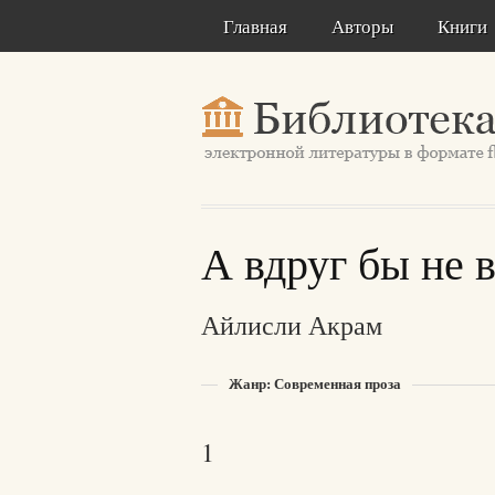
Главная
Авторы
Книги
А вдруг бы не в
Айлисли Акрам
Жанр: Современная проза
1