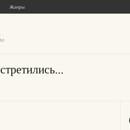
Жанры
стретились...