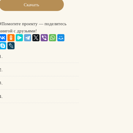
Скачать
#Помогите проекту — поделитесь
книгой с друзьями!
1.
2.
3.
4.