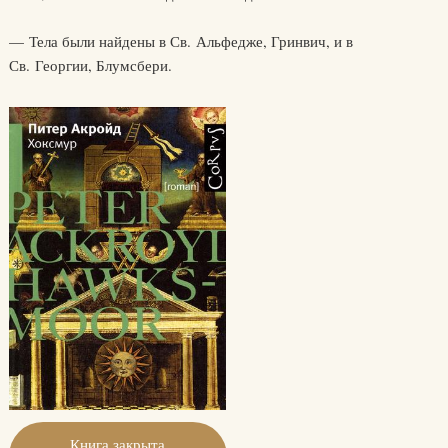
— Тела были найдены в Св. Альфедже, Гринвич, и в
Св. Георгии, Блумсбери.
Книга закрыта