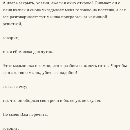
А дверь закрыть, хозяин, ежели я окно открою? Снимает он с
меня колпак и снова укладывает меня головою на постелю, а сам
все разговаривает: тут мышка пригрелась за каминной
решеткой,
говорит,
так я ей молока дал чуток.
Этот мальчишка и камни, что я разбиваю, жалеть готов. Чорт бы
ее взял, твою мышь, убить ее надобно!
сказал я ему,
так что он оборвал свои речи и более уж не скулил.
Не смею Вам перечить,
говорит,