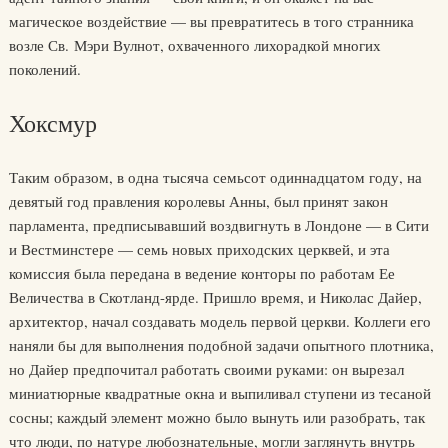
магическое воздействие — вы превратитесь в того странника
возле Св. Мэри Вулнот, охваченного лихорадкой многих
поколений.
Хоксмур
Таким образом, в одна тысяча семьсот одиннадцатом году, на
девятый год правления королевы Анны, был принят закон
парламента, предписывавший воздвигнуть в Лондоне — в Сити
и Вестминстере — семь новых приходских церквей, и эта
комиссия была передана в ведение конторы по работам Ее
Величества в Скотланд-ярде. Пришло время, и Николас Дайер,
архитектор, начал создавать модель первой церкви. Коллеги его
наняли бы для выполнения подобной задачи опытного плотника,
но Дайер предпочитал работать своими руками: он вырезал
миниатюрные квадратные окна и выпиливал ступени из тесаной
сосны; каждый элемент можно было вынуть или разобрать, так
что люди, по натуре любознательные, могли заглянуть внутрь