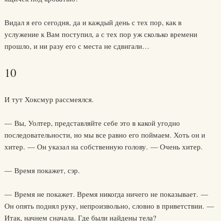
Видал я его сегодня, да и каждый день с тех пор, как в
услужение к Вам поступил, а с тех пор уж сколько времени
прошло, и ни разу его с места не сдвигали…
10
И тут Хоксмур рассмеялся.
— Вы, Уолтер, представляйте себе это в какой угодно
последовательности, но мы все равно его поймаем. Хоть он и
хитер. — Он указал на собственную голову. — Очень хитер.
— Время покажет, сэр.
— Время не покажет. Время никогда ничего не показывает. —
Он опять поднял руку, непроизвольно, словно в приветствии. —
Итак, начнем сначала. Где были найдены тела?