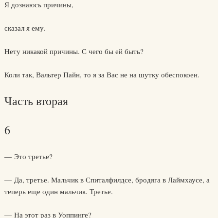
Я дознаюсь причины,
сказал я ему.
Нету никакой причины. С чего бы ей быть?
Коли так, Вальтер Пайн, то я за Вас не на шутку обеспокоен.
Часть вторая
6
— Это третье?
— Да, третье. Мальчик в Спиталфилдсе, бродяга в Лаймхаусе, а
теперь еще один мальчик. Третье.
— На этот раз в Уоппинге?