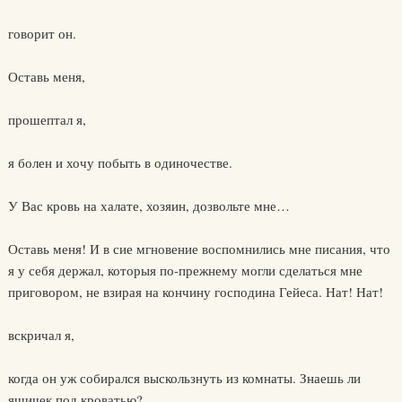
говорит он.
Оставь меня,
прошептал я,
я болен и хочу побыть в одиночестве.
У Вас кровь на халате, хозяин, дозвольте мне…
Оставь меня! И в сие мгновение воспомнились мне писания, что
я у себя держал, которыя по-прежнему могли сделаться мне
приговором, не взирая на кончину господина Гейеса. Нат! Нат!
вскричал я,
когда он уж собирался выскользнуть из комнаты. Знаешь ли
ящичек под кроватью?