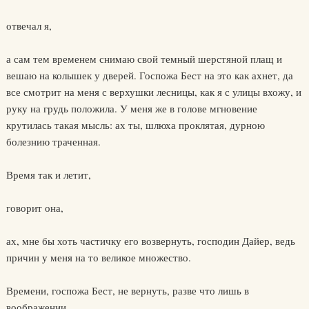
отвечал я,
а сам тем временем снимаю свой темный шерстяной плащ и
вешаю на колышек у дверей. Госпожа Бест на это как ахнет, да
все смотрит на меня с верхушки лесницы, как я с улицы вхожу, и
руку на грудь положила. У меня же в голове мгновение
крутилась такая мысль: ах ты, шлюха проклятая, дурною
болезнию траченная.
Время так и летит,
говорит она,
ах, мне бы хоть частичку его возвернуть, господин Дайер, ведь
причин у меня на то великое множество.
Времени, госпожа Бест, не вернуть, разве что лишь в
воображении.