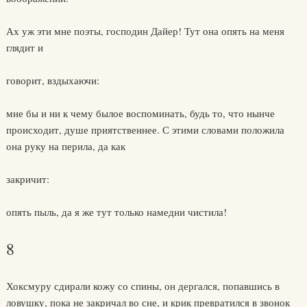
Ах уж эти мне поэты, господин Дайер! Тут она опять на меня
глядит и
говорит, вздыхаючи:
мне бы и ни к чему былое воспоминать, будь то, что нынче
происходит, душе приятственнее. С этими словами положила
она руку на перила, да как
закричит:
опять пыль, да я же тут только намедни чистила!
8
Хоксмуру сдирали кожу со спины, он дергался, попавшись в
ловушку, пока не закричал во сне, и крик превратился в звонок