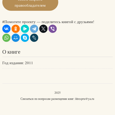
правообладателем
#Помогите проекту — поделитесь книгой с друзьями!
О книге
Год издания: 2011
2025
Связаться по вопросам размещения книг:
litrespru@ya.ru