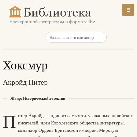
Хоксмур
Акройд Питер
Жанр: Исторический детектив
П
итер Акройд — один из самых титулованных английских
писателей, член Королевского общества литературы,
командор Ордена Британской империи. Мировую