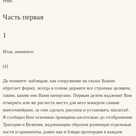
тени.
Часть первая
1
Итак, начнемте.
[4]
Да помните: наблюдая, как сооружение на глазах Ваших
обретает форму, всегда в голове держите все строенье целиком,
таким, каким оно Вами начертано. Первым делом надлежит Вам
отмерить или же расчесть место для него манером самым
наиточнейшим, за сим сделать рисунок и установить масштаб.
Я сообщил Вам основные принципы касательно до отображения
Трагедии и Величия, надлежащим образом размещая отдельныя
части и орнаменты, равно как и блюдя пропорции в каждом