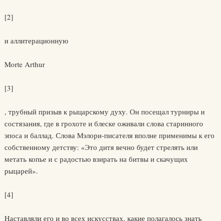
[2]
и аллитерационную
Morte Arthur
[3]
, трубный призыв к рыцарскому духу. Он посещал турниры и
состязания, где в грохоте и блеске оживали слова старинного
эпоса и баллад. Слова Мэлори-писателя вполне применимы к его
собственному детству: «Это дитя вечно будет стрелять или
метать копье и с радостью взирать на битвы и скачущих
рыцарей».
[4]
Наставляли его и во всех искусствах, какие полагалось знать