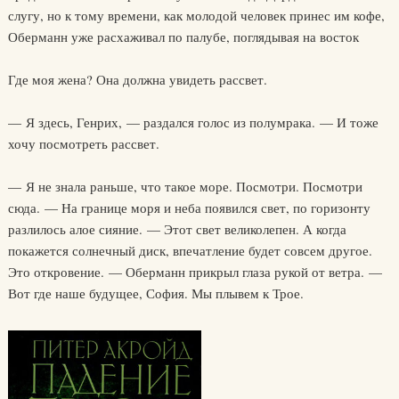
слугу, но к тому времени, как молодой человек принес им кофе,
Оберманн уже расхаживал по палубе, поглядывая на восток
Где моя жена? Она должна увидеть рассвет.
— Я здесь, Генрих, — раздался голос из полумрака. — И тоже
хочу посмотреть рассвет.
— Я не знала раньше, что такое море. Посмотри. Посмотри
сюда. — На границе моря и неба появился свет, по горизонту
разлилось алое сияние. — Этот свет великолепен. А когда
покажется солнечный диск, впечатление будет совсем другое.
Это откровение. — Оберманн прикрыл глаза рукой от ветра. —
Вот где наше будущее, София. Мы плывем к Трое.