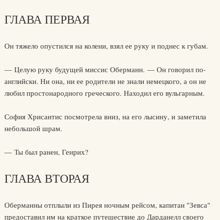
ГЛАВА ПЕРВАЯ
Он тяжело опустился на колени, взял ее руку и поднес к губам.
— Целую руку будущей миссис Оберманн. — Он говорил по-
английски. Ни она, ни ее родители не знали немецкого, а он не
любил простонародного греческого. Находил его вульгарным.
София Хрисантис посмотрела вниз, на его лысину, и заметила
небольшой шрам.
— Ты был ранен, Генрих?
ГЛАВА ВТОРАЯ
Оберманны отплыли из Пирея ночным рейсом, капитан "Зевса"
предоставил им на краткое путешествие до Дарданелл своего