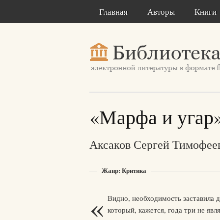
Главная
Авторы
Книги
«Марфа и угар
Аксаков Сергей Тимофее
Жанр: Критика
«
Видно, необходимость заставила д
который, кажется, года три не явл