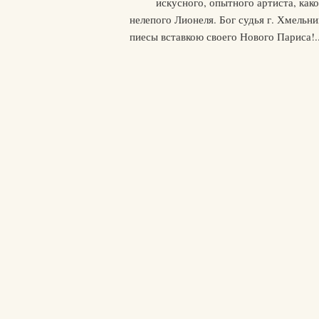
искусного, опытного артиста, как
нелепого Лионеля. Бог судья г. Хмельн
пиесы вставкою своего Нового Париса!.