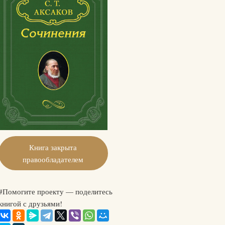
Книга закрыта
правообладателем
#Помогите проекту — поделитесь
книгой с друзьями!