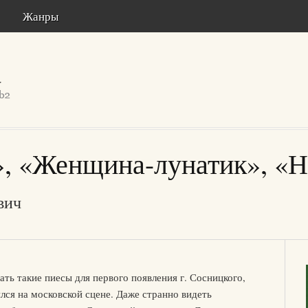
Жанры
», «Женщина-лунатик», «
вич
ать такие пиесы для первого появления г. Сосницкого,
ялся на московской сцене. Даже странно видеть