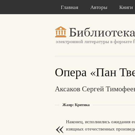
Главная
Авторы
Книги
Опера «Пан Тв
Аксаков Сергей Тимофее
Жанр: Критика
«
Наконец, исполнились ожидания е
изящных отечественных произведе