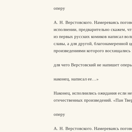
оперу
А. Н. Верстовского. Намереваясь погов
исполнении, предварительно скажем, чт
из первых русских комиков написал во
славы, а для другой, благонамеренной 
произведениями которого восхищались в
для чего Верстовский не напишет оперы
наконец, написал ее…»
Наконец, исполнились ожидания если н
отечественных произведений. «Пан Тве
оперу
А. Н. Верстовского. Намереваясь погов