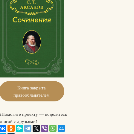
Книга закрыта
правообладателем
#Помогите проекту — поделитесь
книгой с друзьями!