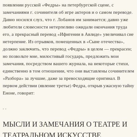
появлении русской «Федры» на петербургской сцене, с
замечаниями г. сочинителя об игре актеров и о самом переводе.
Давно носился слух, что г. Лобанов им занимается; давно уже
любители словесности нетерпеливо ожидали окончания труда
его, а прекрасный перевод «Ифигении в Авлиде» увеличивал сие
нетерпение. Из отрывков, помещенных в «Сыне отечества»,
должно заключить, что перевод «Федры» в целом — прекрасен;
но позвольте мне, милостивый государь, предложить мои
замечания, посредством вашего журнала, на некоторые стихи,
единственно в том отношении, что они выставлены сочинителем
«Разбора» за лучшие, даже за превосходящие оригинал. В
первом действии (явление третье) Федра, открыв ужасную тайну
Еноне, говорит:
. .
МЫСЛИ И ЗАМЕЧАНИЯ О ТЕАТРЕ И
ТЕАТРАЛЬНОМ ИСКУССТВЕ