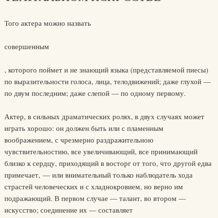
Того актера можно назвать
совершенным
, которого поймет и не знающий языка (представляемой пиесы)
по выразительности голоса, лица, телодвижений; даже глухой —
по двум последним; даже слепой — по одному первому.
Актер, в сильных драматических ролях, в двух случаях может
играть хорошо: он должен быть или с пламенным
воображением, с чрезмерно раздражительною
чувствительностию, все увеличивающий, все принимающий
близко к сердцу, приходящий в восторг от того, что другой едва
примечает, — или внимательный только наблюдатель хода
страстей человеческих и с хладнокровием, но верно им
подражающий. В первом случае — талант, во втором —
искусство; соединение их — составляет