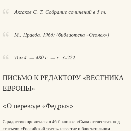
Аксаков С. Т. Собрание сочинений в 5 т.
М., Правда, 1966; (библиотека «Огонек»)
Том 4. — 480 с. — с. 3–222.
ПИСЬМО К РЕДАКТОРУ «ВЕСТНИКА
ЕВРОПЫ»
<О переводе «Федры»>
С радостию прочитал я в 46-й книжке «Сына отечества» под
статьею: «Российский театр» известие о блистательном