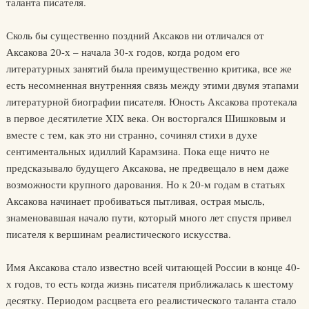
таланта писателя.
Сколь бы существенно поздний Аксаков ни отличался от
Аксакова 20-х – начала 30-х годов, когда родом его
литературных занятий была преимущественно критика, все же
есть несомненная внутренняя связь между этими двумя этапами
литературной биографии писателя. Юность Аксакова протекала
в первое десятилетие XIX века. Он восторгался Шишковым и
вместе с тем, как это ни странно, сочинял стихи в духе
сентиментальных идиллий Карамзина. Пока еще ничто не
предсказывало будущего Аксакова, не предвещало в нем даже
возможности крупного дарования. Но к 20-м годам в статьях
Аксакова начинает пробиваться пытливая, острая мысль,
знаменовавшая начало пути, который много лет спустя привел
писателя к вершинам реалистического искусства.
Имя Аксакова стало известно всей читающей России в конце 40-
х годов, то есть когда жизнь писателя приближалась к шестому
десятку. Периодом расцвета его реалистического таланта стало