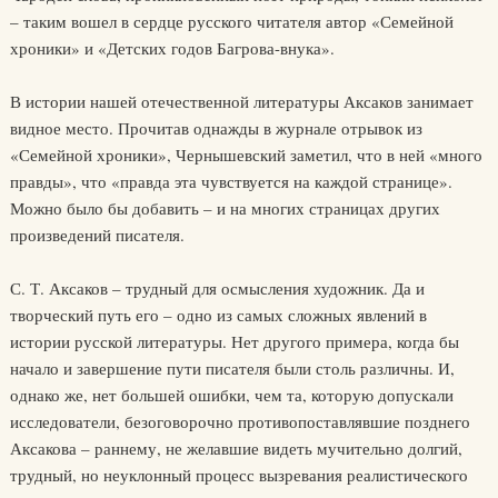
– таким вошел в сердце русского читателя автор «Семейной
хроники» и «Детских годов Багрова-внука».
В истории нашей отечественной литературы Аксаков занимает
видное место. Прочитав однажды в журнале отрывок из
«Семейной хроники», Чернышевский заметил, что в ней «много
правды», что «правда эта чувствуется на каждой странице».
Можно было бы добавить – и на многих страницах других
произведений писателя.
С. Т. Аксаков – трудный для осмысления художник. Да и
творческий путь его – одно из самых сложных явлений в
истории русской литературы. Нет другого примера, когда бы
начало и завершение пути писателя были столь различны. И,
однако же, нет большей ошибки, чем та, которую допускали
исследователи, безоговорочно противопоставлявшие позднего
Аксакова – раннему, не желавшие видеть мучительно долгий,
трудный, но неуклонный процесс вызревания реалистического