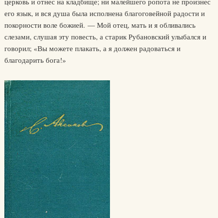
церковь и отнес на кладбище; ни малейшего ропота не произнес
его язык, и вся душа была исполнена благоговейной радости и
покорности воле божией. — Мой отец, мать и я обливались
слезами, слушая эту повесть, а старик Рубановский улыбался и
говорил; «Вы можете плакать, а я должен радоваться и
благодарить бога!»