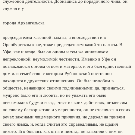
служебной деятельности. Добившись до порядочного чина, он
служил и у
города Архангельска
председателем казенной палаты, а впоследствии и в
Оренбургском крае, тоже председателем какой-то палаты. В
Уфе, как и везде, был он одним и тем же чиновником
непреклонной, неумолимой честности. Именно в Уфе он
познакомился с моим отцом и матерью, и это был единственный
дом или семейство, с которым Рубановский постоянно
находился в дружеских отношениях. Он был нелюбим в
обществе, ненавидим своими подчиненными; да, признаться,
мудрено было его и любить, но не уважать его было
невозможно: будучи всегда чист в своих действиях, независим
по своему бескорыстию и умеренности, он не стеснялся в своих
речах законами лицемерного приличия, не держал на привязи
своего языка, и, когда считал это справедливым, не щадил
никого. Его боялись как огня и никогда не заводили с ним ни