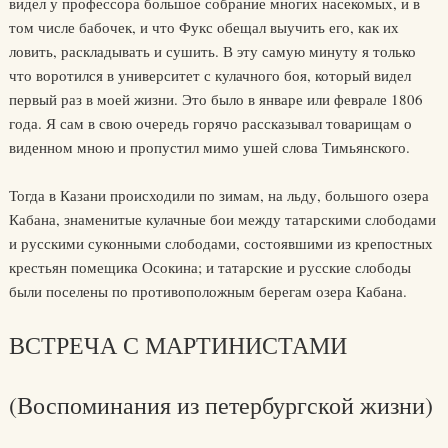
видел у профессора большое собрание многих насекомых, и в
том числе бабочек, и что Фукс обещал выучить его, как их
ловить, раскладывать и сушить. В эту самую минуту я только
что воротился в университет с кулачного боя, который видел
первый раз в моей жизни. Это было в январе или феврале 1806
года. Я сам в свою очередь горячо рассказывал товарищам о
виденном мною и пропустил мимо ушей слова Тимьянского.
Тогда в Казани происходили по зимам, на льду, большого озера
Кабана, знаменитые кулачные бои между татарскими слободами
и русскими суконными слободами, состоявшими из крепостных
крестьян помещика Осокина; и татарские и русские слободы
были поселены по противоположным берегам озера Кабана.
ВСТРЕЧА С МАРТИНИСТАМИ
(Воспоминания из петербургской жизни)