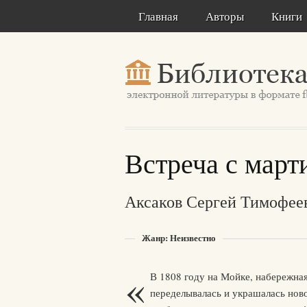
Главная
Авторы
Книги
Встреча с март
Аксаков Сергей Тимофее
Жанр: Неизвестно
«
В 1808 году на Мойке, набережная 
переделывалась и украшалась нов