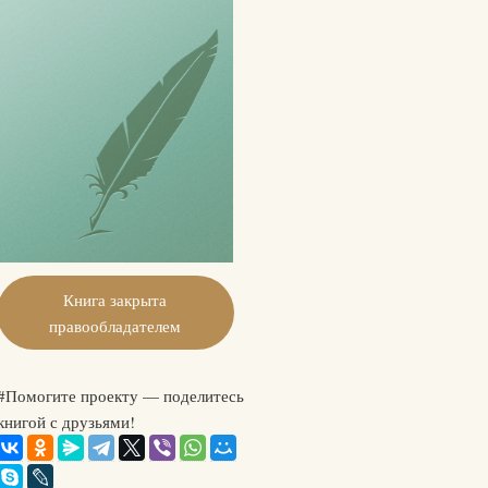
Книга закрыта
правообладателем
#Помогите проекту — поделитесь
книгой с друзьями!