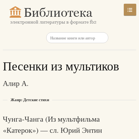
Песенки из мультиков
Алир А.
Жанр: Детские стихи
Чунга-Чанга (Из мультфильма
«Катерок») — сл. Юрий Энтин