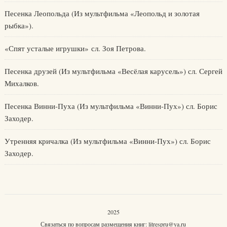
Песенка Леопольда (Из мультфильма «Леопольд и золотая
рыбка»).
«Спят усталые игрушки» сл. Зоя Петрова.
Песенка друзей (Из мультфильма «Весёлая карусель») сл. Сергей
Михалков.
Песенка Винни-Пуха (Из мультфильма «Винни-Пух») сл. Борис
Заходер.
Утренняя кричалка (Из мультфильма «Винни-Пух») сл. Борис
Заходер.
2025
Связаться по вопросам размещения книг:
litrespru@ya.ru