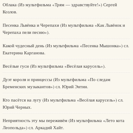
Облака (Из мультфильма «Трям — здравствуйте!») Сергей
Козлов.
Песенка Львёнка и Черепахи (Из мультфильма «Как Львёнок и
Черепаха пели песню»).
Какой чудесный день (Из мультфильма «Песенка Мышонка») сл.
Екатерина Карганова.
Весёлые гуси (Из мультфильма «Весёлая карусель»).
Дуэт короля и принцессы (Из мультфильма «По следам
Бременских музыкантов») сл. Юрий Энтин.
Кто пасётся на лугу (Из мультфильма «Весёлая карусель») сл.
Юрий Черных.
Неприятность эту мы переживём (Из мультфильма «Лето кота
Леопольда») сл. Аркадий Хайт.