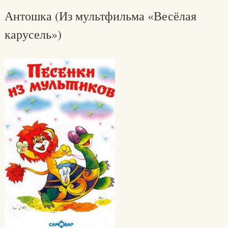
Антошка (Из мультфильма «Весёлая
карусель»)