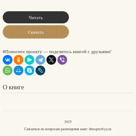
Читать
Скачать
#Помогите проекту — поделитесь книгой с друзьями!
О книге
2025
Связаться по вопросам размещения книг:
litrespru@ya.ru