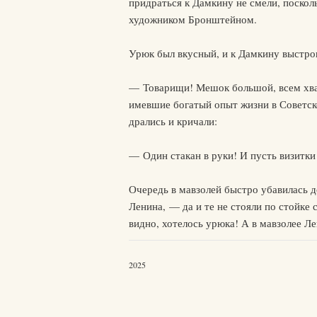
придраться к Дамкину не смели, поскол
художником Бронштейном.
Урюк был вкусный, и к Дамкину выстро
— Товарищи! Мешок большой, всем хват
имевшие богатый опыт жизни в Советской
дрались и кричали:
— Один стакан в руки! И пусть визитки
Очередь в мавзолей быстро убавилась д
Ленина, — да и те не стояли по стойке 
видно, хотелось урюка! А в мавзолее Ле
2025