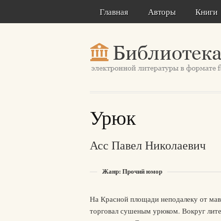
Главная
Авторы
Книги
Урюк
Асс Павел Николаевич
Жанр: Прочий юмор
На Красной площади неподалеку от мав
торговал сушеным урюком. Вокруг лит