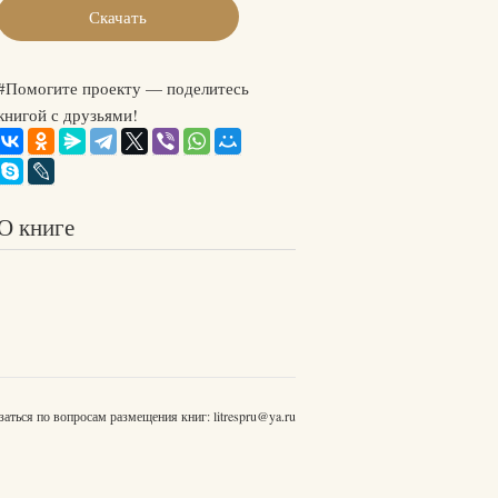
Скачать
#Помогите проекту — поделитесь
книгой с друзьями!
О книге
заться по вопросам размещения книг:
litrespru@ya.ru