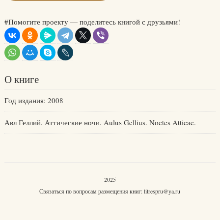
#Помогите проекту — поделитесь книгой с друзьями!
О книге
Год издания: 2008
Авл Геллий. Аттические ночи. Aulus Gellius. Noctes Atticae.
2025
Связаться по вопросам размещения книг:
litrespru@ya.ru