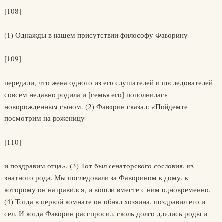
[108]
(1) Однажды в нашем присутствии философу Фаворину
[109]
передали, что жена одного из его слушателей и последователей
совсем недавно родила и [семья его] пополнилась
новорожденным сыном. (2) Фаворин сказал: «Пойдемте
посмотрим на роженицу
[110]
и поздравим отца». (3) Тот был сенаторского сословия, из
знатного рода. Мы последовали за Фаворином к дому, к
которому он направился, и вошли вместе с ним одновременно.
(4) Тогда в первой комнате он обнял хозяина, поздравил его и
сел. И когда Фаворин расспросил, сколь долго длились роды и