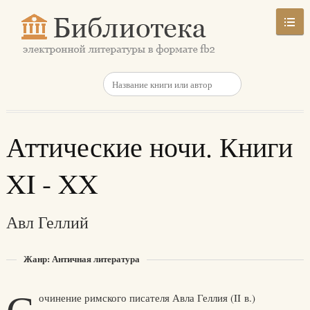
Аттические ночи. Книги
XI - XX
Авл Геллий
Жанр: Античная литература
очинение римского писателя Авла Геллия (II в.)