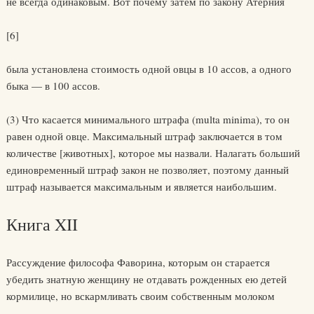
не всегда одинаковым. Вот почему затем по закону Атерния
[6]
была установлена стоимость одной овцы в 10 ассов, а одного
быка — в 100 ассов.
(3) Что касается минимального штрафа (multa minima), то он
равен одной овце. Максимальный штраф заключается в том
количестве [животных], которое мы назвали. Налагать больший
единовременный штраф закон не позволяет, поэтому данный
штраф называется максимальным и является наибольшим.
Книга XII
Рассуждение философа Фаворина, которым он старается
убедить знатную женщину не отдавать рожденных ею детей
кормилице, но вскармливать своим собственным молоком