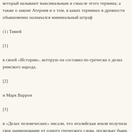
который называют максимальным и смысле этого термина; а
также о законе Атерния и о том, в каких терминах в древности
обыкновенно назначался минимальный штраф
(1) Тимей
[1]
в своей «Истории», которую он составил по-гречески о делах
римского народа,
[2]
и Марк Варрон
[3]
в «Делах человеческих» писали, что италийская земля получила
свое наименование от одного греческого слова, поскольку быки,