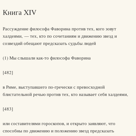
Книга XIV
Рассуждение философа Фаворина против тех, кого зовут
халдеями, — тех, кто по сочетаниям и движению звезд и
созвездий обещают предсказать судьбы людей
(1) Мы слышали как-то философа Фаворина
[482]
в Риме, выступавшего по-гречески с превосходной
блистательной речью против тех, кто называет себя халдеями,
[483]
или составителями гороскопов, и открыто заявляют, что
способны по движению и положению звезд предсказать