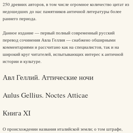
250 древних авторов, в том числе огромное количество цитат из
недошедших до нас памятников античной литературы более
раннего периода.
Данное издание — первый полный современный русский
перевод сочинения Авла Геллия — снабжено обширными
комментариями и рассчитано как на специалистов, так и на
широкий круг читателей, испытывающих интерес к античной
истории и культуре.
Авл Геллий. Аттические ночи
Aulus Gellius. Noctes Atticae
Книга XI
О происхождении названия италийской земли; о том штрафе,