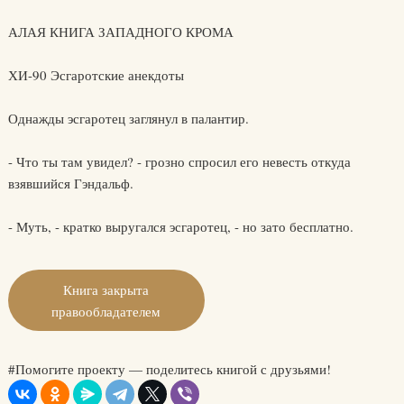
АЛАЯ КНИГА ЗАПАДНОГО КРОМА
ХИ-90 Эсгаротские анекдоты
Однажды эсгаротец заглянул в палантир.
- Что ты там увидел? - грозно спросил его невесть откуда
взявшийся Гэндальф.
- Муть, - кратко выругался эсгаротец, - но зато бесплатно.
Книга закрыта
правообладателем
#Помогите проекту — поделитесь книгой с друзьями!