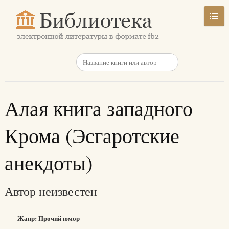
Алая книга западного
Крома (Эсгаротские
анекдоты)
Автор неизвестен
Жанр: Прочий юмор