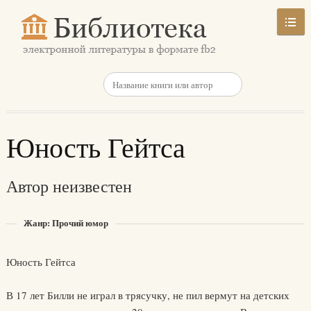
Юность Гейтса
Автор неизвестен
Жанр: Прочий юмор
Юность Гейтса
В 17 лет Билли не играл в трясучку, не пил вермут на детских