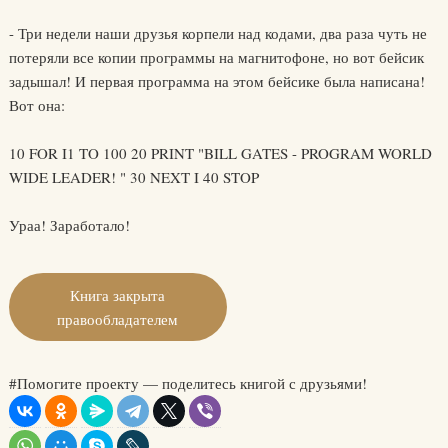
- Три недели наши друзья корпели над кодами, два раза чуть не
потеряли все копии программы на магнитофоне, но вот бейсик
задышал! И первая программа на этом бейсике была написана!
Вот она:
10 FOR I1 TO 100 20 PRINT "BILL GATES - PROGRAM WORLD
WIDE LEADER! " 30 NEXT I 40 STOP
Ураа! Заработало!
Книга закрыта
правообладателем
#Помогите проекту — поделитесь книгой с друзьями!