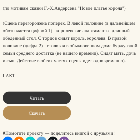
(по мотивам сказки Г.-Х.Андерсена "Новое платье короля")
(Сцена перегорожена поперек. В левой половине (в дальнейшем
обозначается цифрой 1) - королевские апартаменты, длинный
обеденный стол. С торцов сидят король, королева. В правой
половине (цифра 2) - столовая в обыкновенном доме буржуазной
семьи среднего достатка (не нашего времени). Сидят мать, дочь
и сын. Действие в обеих частях сцены идет одновременно).
I АКТ
Читать
Скачать
#Помогите проекту — поделитесь книгой с друзьями!