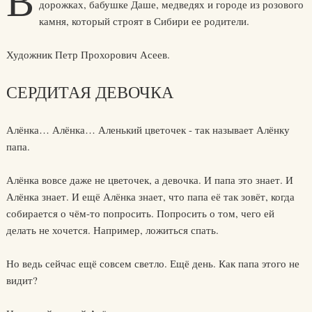
В
дорожках, бабушке Даше, медведях и городе из розового
камня, который строят в Сибири ее родители.
Художник Петр Прохорович Асеев.
СЕРДИТАЯ ДЕВОЧКА
Алёнка… Алёнка… Аленький цветочек - так называет Алёнку
папа.
Алёнка вовсе даже не цветочек, а девочка. И папа это знает. И
Алёнка знает. И ещё Алёнка знает, что папа её так зовёт, когда
собирается о чём-то попросить. Попросить о том, чего ей
делать не хочется. Например, ложиться спать.
Но ведь сейчас ещё совсем светло. Ещё день. Как папа этого не
видит?