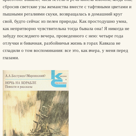
сбросив светские узы жеманства вместе с тафтяными цветами и
пышными регалиями скуки, возвращалась в домашний круг
свой, будто сейчас из пелен природы. Как простодушно умна,
как непритворно чувствительна тогда бывала она! Я никогда не
забуду последнего вечера, проведенного с нею: четыре года
отлучки и бивачная, разбойничья жизнь в горах Кавказа не
сгладили о том воспоминания: все это, как вчера, у меня перед
глазами.