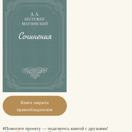
Книга закрыта
правообладателем
#Помогите проекту — поделитесь книгой с друзьями!