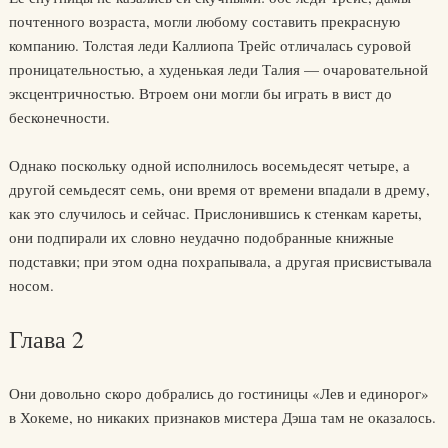
почтенного возраста, могли любому составить прекрасную
компанию. Толстая леди Каллиопа Трейс отличалась суровой
проницательностью, а худенькая леди Талия — очаровательной
эксцентричностью. Втроем они могли бы играть в вист до
бесконечности.
Однако поскольку одной исполнилось восемьдесят четыре, а
другой семьдесят семь, они время от времени впадали в дрему,
как это случилось и сейчас. Прислонившись к стенкам кареты,
они подпирали их словно неудачно подобранные книжные
подставки; при этом одна похрапывала, а другая присвистывала
носом.
Глава 2
Они довольно скоро добрались до гостиницы «Лев и единорог»
в Хокеме, но никаких признаков мистера Дэша там не оказалось.