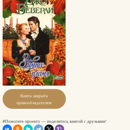
Книга закрыта
правообладателем
#Помогите проекту — поделитесь книгой с друзьями!