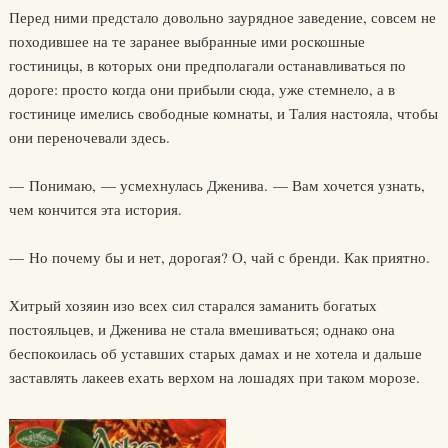
Перед ними предстало довольно заурядное заведение, совсем не
походившее на те заранее выбранные ими роскошные
гостиницы, в которых они предполагали останавливаться по
дороге: просто когда они прибыли сюда, уже стемнело, а в
гостинице имелись свободные комнаты, и Талия настояла, чтобы
они переночевали здесь.
— Понимаю, — усмехнулась Дженива. — Вам хочется узнать,
чем кончится эта история.
— Но почему бы и нет, дорогая? О, чай с бренди. Как приятно.
Хитрый хозяин изо всех сил старался заманить богатых
постояльцев, и Дженива не стала вмешиваться; однако она
беспокоилась об уставших старых дамах и не хотела и дальше
заставлять лакеев ехать верхом на лошадях при таком морозе.