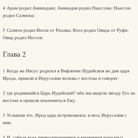
4 Арам родил Аминадава; Аминадав родил Наассона; Наассон
родил Салмона;
5 Салмон родил Вооза от Рахавы; Вооз родил Овида от Руфи;
Овид родил Иессея;
Глава 2
1 Когда же Иисус родился в Вифлееме Иудейском во дни царя
Ирода, пришли в Иерусалим волхвы с востока и говорят:
2 где родившийся Царь Иудейский? ибо мы видели звезду Его на
востоке и пришли поклониться Ему.
3 Услышав это, Ирод царь встревожился, и весь Иерусалим с
ним.
4 И, собрав всех первосвященников и книжников народных,