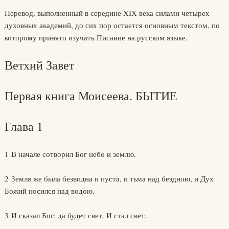
Перевод, выполненный в середине XIX века силами четырех
духовных академий, до сих пор остается основным текстом, по
которому принято изучать Писание на русском языке.
Ветхий Завет
Первая книга Моисеева. БЫТИЕ
Глава 1
1 В начале сотворил Бог небо и землю.
2 Земля же была безвидна и пуста, и тьма над бездною, и Дух
Божий носился над водою.
3 И сказал Бог: да будет свет. И стал свет.