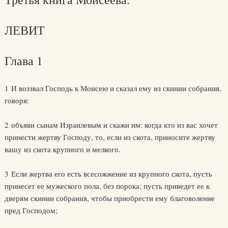
ЛЕВИТ
Глава 1
1 И воззвал Господь к Моисею и сказал ему из скинии собрания,
говоря:
2 объяви сынам Израилевым и скажи им: когда кто из вас хочет
принести жертву Господу, то, если из скота, приносите жертву
вашу из скота крупного и мелкого.
3 Если жертва его есть всесожжение из крупного скота, пусть
принесет ее мужеского пола, без порока; пусть приведет ее к
дверям скинии собрания, чтобы приобрести ему благоволение
пред Господом;