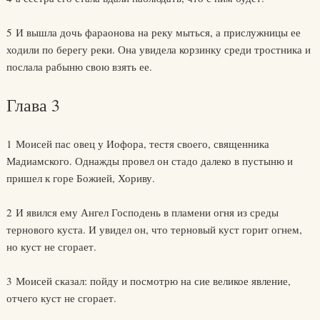
5 И вышла дочь фараонова на реку мыться, а прислужницы ее
ходили по берегу реки. Она увидела корзинку среди тростника и
послала рабыню свою взять ее.
Глава 3
1 Моисей пас овец у Иофора, тестя своего, священника
Мадиамского. Однажды провел он стадо далеко в пустыню и
пришел к горе Божией, Хориву.
2 И явился ему Ангел Господень в пламени огня из среды
тернового куста. И увидел он, что терновый куст горит огнем,
но куст не сгорает.
3 Моисей сказал: пойду и посмотрю на сие великое явление,
отчего куст не сгорает.