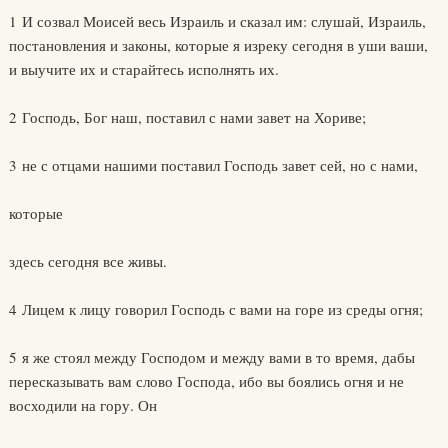
1 И созвал Моисей весь Израиль и сказал им: слушай, Израиль,
постановления и законы, которые я изреку сегодня в уши ваши,
и выучите их и старайтесь исполнять их.
2 Господь, Бог наш, поставил с нами завет на Хориве;
3 не с отцами нашими поставил Господь завет сей, но с нами,
которые
здесь сегодня все живы.
4 Лицем к лицу говорил Господь с вами на горе из среды огня;
5 я же стоял между Господом и между вами в то время, дабы
пересказывать вам слово Господа, ибо вы боялись огня и не
восходили на гору. Он