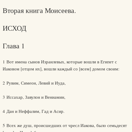
Вторая книга Моисеева.
ИСХОД
Глава 1
1 Вот имена сынов Израилевых, которые вошли в Египет с
Иаковом [отцом их], вошли каждый со [всем] домом своим:
2 Рувим, Симеон, Левий и Иуда,
3 Иссахар, Завулон и Вениамин,
4 Дан и Неффалим, Гад и Асир.
5 Всех же душ, происшедших от чресл Иакова, было семьдесят