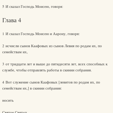
5 И сказал Господь Моисею, говоря:
Глава 4
1 И сказал Господь Моисею и Аарону, говоря:
2 исчисли сынов Каафовых из сынов Левия по родам их, по
семействам их,
3 от тридцати лет и выше до пятидесяти лет, всех способных к
службе, чтобы отправлять работы в скинии собрания.
4 Вот служение сынов Каафовых [левитов по родам их, по
семействам их,] в скинии собрания:
носить
Святое Святых.