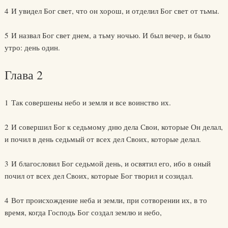
4 И увидел Бог свет, что он хорош, и отделил Бог свет от тьмы.
5 И назвал Бог свет днем, а тьму ночью. И был вечер, и было
утро: день один.
Глава 2
1 Так совершены небо и земля и все воинство их.
2 И совершил Бог к седьмому дню дела Свои, которые Он делал,
и почил в день седьмый от всех дел Своих, которые делал.
3 И благословил Бог седьмой день, и освятил его, ибо в оный
почил от всех дел Своих, которые Бог творил и созидал.
4 Вот происхождение неба и земли, при сотворении их, в то
время, когда Господь Бог создал землю и небо,