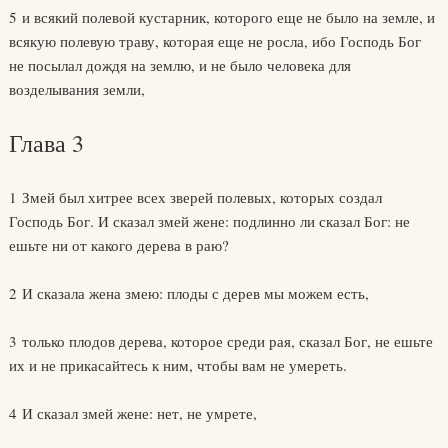
5 и всякий полевой кустарник, которого еще не было на земле, и
всякую полевую траву, которая еще не росла, ибо Господь Бог
не посылал дождя на землю, и не было человека для
возделывания земли,
Глава 3
1 Змей был хитрее всех зверей полевых, которых создал
Господь Бог. И сказал змей жене: подлинно ли сказал Бог: не
ешьте ни от какого дерева в раю?
2 И сказала жена змею: плоды с дерев мы можем есть,
3 только плодов дерева, которое среди рая, сказал Бог, не ешьте
их и не прикасайтесь к ним, чтобы вам не умереть.
4 И сказал змей жене: нет, не умрете,