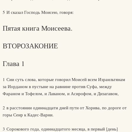
5 И сказал Господь Моисею, говоря:
Пятая книга Моисеева.
ВТОРОЗАКОНИЕ
Глава 1
1 Сии суть слова, которые говорил Моисей всем Израильтянам
за Иорданом в пустыне на равнине против Суфа, между
Фараном и Тофелом, и Лаваном, и Асирофом, и Дизагавом,
2 в расстоянии одиннадцати дней пути от Хорива, по дороге от
горы Сеир к Кадес-Варни.
3 Сорокового года, одиннадцатого месяца, в первый [день]