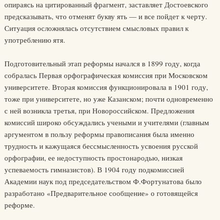
опираясь на цитированный фрагмент, заставляет Достоевского
предсказывать, что отменят букву ять — и все пойдет к черту.
Ситуация осложнялась отсутствием смысловых правил к
употреблению ятя.
Подготовительный этап реформы начался в 1899 году, когда
собралась Первая орфографическая комиссия при Московском
университете. Вторая комиссия функционировала в 1901 году,
тоже при университете, но уже Казанском; почти одновременно
с ней возникла третья, при Новороссийском. Предложения
комиссий широко обсуждались учеными и учителями (главным
аргументом в пользу реформы правописания была именно
трудность и кажущаяся бессмысленность усвоения русской
орфографии, ее недоступность простонародью, низкая
успеваемость гимназистов). В 1904 году подкомиссией
Академии наук под председательством Ф.Фортунатова было
разработано «Предварительное сообщение» о готовящейся
реформе.