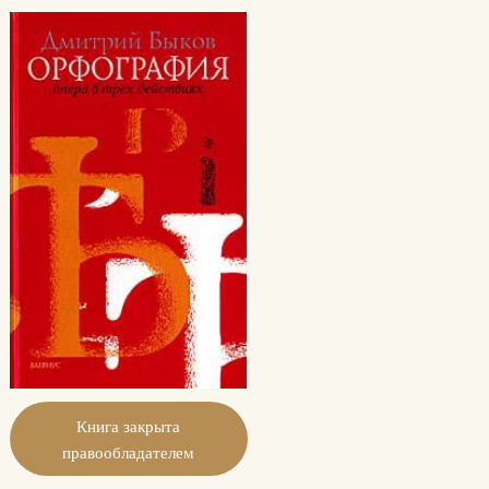
Книга закрыта
правообладателем