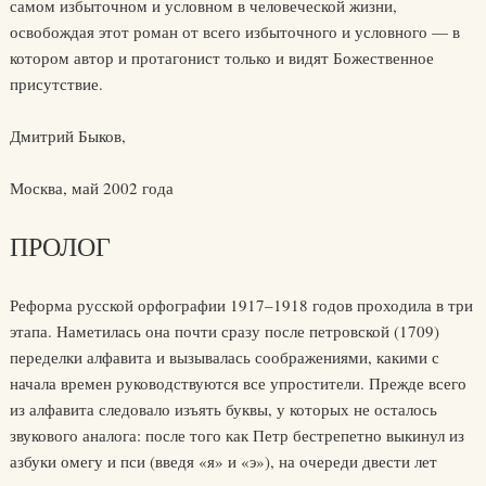
самом избыточном и условном в человеческой жизни,
освобождая этот роман от всего избыточного и условного — в
котором автор и протагонист только и видят Божественное
присутствие.
Дмитрий Быков,
Москва, май 2002 года
ПРОЛОГ
Реформа русской орфографии 1917–1918 годов проходила в три
этапа. Наметилась она почти сразу после петровской (1709)
переделки алфавита и вызывалась соображениями, какими с
начала времен руководствуются все упростители. Прежде всего
из алфавита следовало изъять буквы, у которых не осталось
звукового аналога: после того как Петр бестрепетно выкинул из
азбуки омегу и пси (введя «я» и «э»), на очереди двести лет