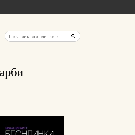
Барби