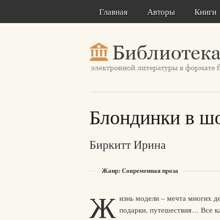
Главная
Авторы
Книги
Блондинки в шо
Биркитт Ирина
Жанр: Современная проза
Ж
изнь модели – мечта многих д
подарки, путешествия… Все ка