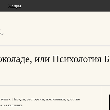
Жанры
коладе, или Психология 
евушек. Наряды, рестораны, поклонники, дорогие
к на картинке.