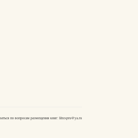
заться по вопросам размещения книг:
litrespru@ya.ru