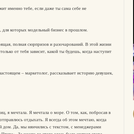
жит именно тебе, если даже ты сама себе не
, для которых модельный бизнес в прошлом.
тоящая, полная сюрпризов и разочарований. В этой жизни
олько от тебя зависит, какой ты будешь, когда наступит
настоящем – маркетолог, рассказывает историю девушек,
, я мечтала. Я мечтала о море. О том, как, побросав в
отправлюсь отдыхать. Я всегда об этом мечтаю, когда
 дом. Да, мы нянчились с текстом, с менеджерами
Чтива». За месяц до этого здесь была жуткая свара.