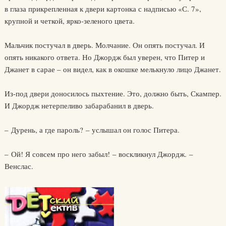
в глаза прикрепленная к двери картонка с надписью «С. 7»,
крупной и четкой, ярко-зеленого цвета.
Мальчик постучал в дверь. Молчание. Он опять постучал. И
опять никакого ответа. Но Джордж был уверен, что Питер и
Джанет в сарае – он видел, как в окошке мелькнуло лицо Джанет.
Из-под двери доносилось пыхтение. Это, должно быть, Скампер.
И Джордж нетерпеливо забарабанил в дверь.
– Дурень, а где пароль? – услышал он голос Питера.
– Ой! Я совсем про него забыл! – воскликнул Джордж. –
Венслас.