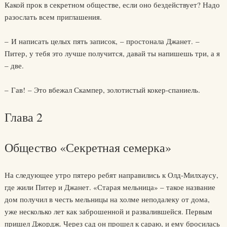
Какой прок в секретном обществе, если оно бездействует? Надо
разослать всем приглашения.
– И написать целых пять записок, – простонала Джанет. –
Питер, у тебя это лучше получится, давай ты напишешь три, а я
– две.
– Гав! – Это вбежал Скампер, золотистый кокер-спаниель.
Глава 2
Общество «Секретная семерка»
На следующее утро пятеро ребят направились к Олд-Милхаусу,
где жили Питер и Джанет. «Старая мельница» – такое название
дом получил в честь мельницы на холме неподалеку от дома,
уже несколько лет как заброшенной и развалившейся. Первым
пришел Джордж. Через сад он прошел к сараю, и ему бросилась