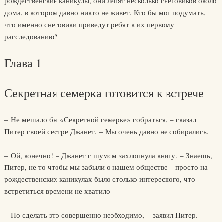
рождественские каникулы, они лепят несколько снеговиков около
дома, в котором давно никто не живет. Кто бы мог подумать,
что именно снеговики приведут ребят к их первому
расследованию?
Глава 1
Секретная семерка готовится к встрече
– Не мешало бы «Секретной семерке» собраться, – сказал
Питер своей сестре Джанет. – Мы очень давно не собирались.
– Ой, конечно! – Джанет с шумом захлопнула книгу. – Знаешь,
Питер, не то чтобы мы забыли о нашем обществе – просто на
рождественских каникулах было столько интересного, что
встретиться времени не хватило.
– Но сделать это совершенно необходимо, – заявил Питер. –