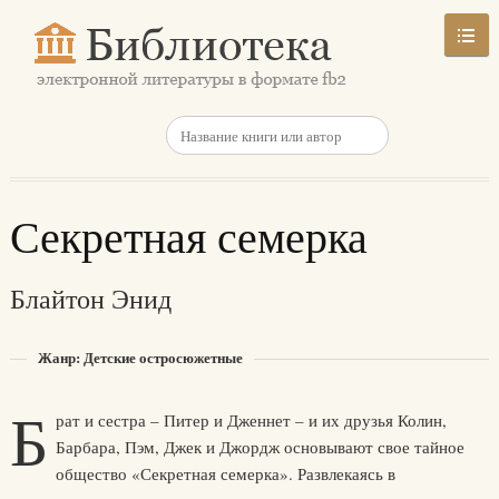
Секретная семерка
Блайтон Энид
Жанр: Детские остросюжетные
Б
рат и сестра – Питер и Дженнет – и их друзья Колин,
Барбара, Пэм, Джек и Джордж основывают свое тайное
общество «Секретная семерка». Развлекаясь в