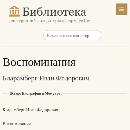
Воспоминания
Бларамберг Иван Федорович
Жанр: Биографии и Мемуары
Бларамберг Иван Федорович
Воспоминания