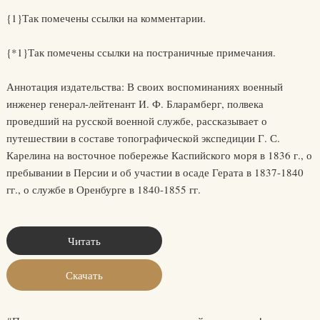
{1}Так помечены ссылки на комментарии.
{*1}Так помечены ссылки на постраничные примечания.
Аннотация издательства: В своих воспоминаниях военный
инженер генерал-лейтенант И. Ф. Бларамберг, полвека
проведший на русской военной службе, рассказывает о
путешествии в составе топографической экспедиции Г. С.
Карелина на восточное побережье Каспийского моря в 1836 г., о
пребывании в Персии и об участии в осаде Герата в 1837-1840
гг., о службе в Оренбурге в 1840-1855 гг.
Читать
Скачать