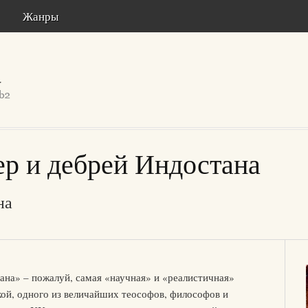
Жанры
р и дебрей Индостана
на
ана» – пожалуй, самая «научная» и «реалистичная»
кой, одного из величайших теософов, философов и