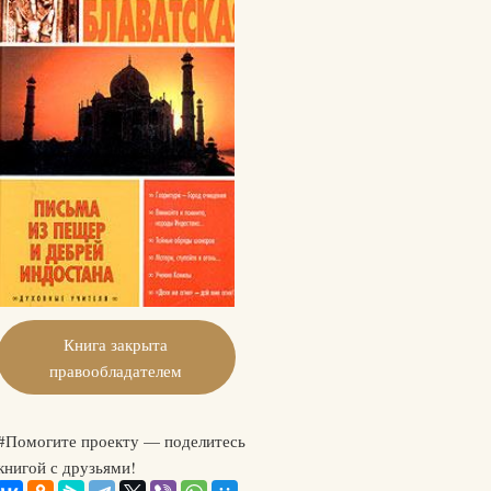
Книга закрыта
правообладателем
#Помогите проекту — поделитесь
книгой с друзьями!