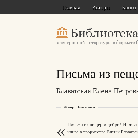
Главная
Авторы
Книги
Письма из пеще
Блаватская Елена Петров
Жанр: Эзотерика
«
Письма из пещер и дебрей Индост
книга в творчестве Елены Блаватс