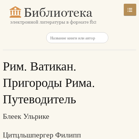
Рим. Ватикан.
Пригороды Рима.
Путеводитель
Блеек Ульрике
Цитцльшпергер Филипп