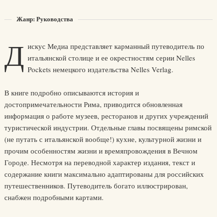
Жанр: Руководства
Д
искус Медиа представляет карманный путеводитель по
итальянской столице и ее окрестностям серии Nelles
Pockets немецкого издательства Nelles Verlag.
В книге подробно описываются история и
достопримечательности Рима, приводится обновленная
информация о работе музеев, ресторанов и других учреждений
туристической индустрии. Отдельные главы посвящены римской
(не путать с итальянской вообще!) кухне, культурной жизни и
прочим особенностям жизни и времяпровождения в Вечном
Городе. Несмотря на переводной характер издания, текст и
содержание книги максимально адаптированы для российских
путешественников. Путеводитель богато иллюстрирован,
снабжен подробными картами.