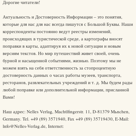
Дорогие читатели!
Актуальность и Достоверность Информации – это понятия,
которые для нас для нас всегда пишутся с Большой Буквы. Наши
корреспонденты постоянно ведут реестры изменений,
происходящих в туристической среде, а картографы вносят
поправки в карты, адаптируя их к новой ситуации и новым
версиям текстов. Но мир путешествий живет своей, очень
бурной и насыщенной событиями, жизнью. Поэтому мы не
можем взять на себя ответственность за стопроцентную
достоверность данных о часах работы музеев, транспорта,
ресторанов, развлекательных учреждений и т. д. Мы будем рады
любой поправке или дополнительной информации, присланной
Вами!
Наш адрес: Nelles Verlag, Machtlfingerstr. 11, D-81379 Mьnchen,
Germany. Tel. +49 (89) 3571940, Fax +49 (89) 35719430, E-Mail:
lnfo@Nelles-Verlag.de
, Internet: