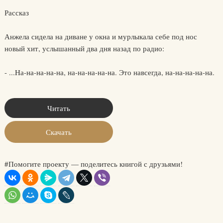
Рассказ
Анжела сидела на диване у окна и мурлыкала себе под нос
новый хит, услышанный два дня назад по радио:
- ...Hа-на-на-на-на, на-на-на-на-на. Это навсегда, на-на-на-на-на.
Читать
Скачать
#Помогите проекту — поделитесь книгой с друзьями!