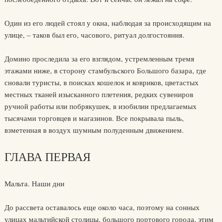
Один из его людей стоял у окна, наблюдая за происходящим на
улице, – таков был его, часового, ритуал долгостояния.
Домино проследила за его взглядом, устремленным тремя
этажами ниже, в сторону стамбульского Большого базара, где
сновали туристы, в поисках кошелок и ковриков, цветастых
местных тканей изысканного плетения, редких сувениров
ручной работы или побрякушек, в изобилии предлагаемых
тысячами торговцев и магазинов. Все покрывала пыль,
взметенная в воздух шумным полуденным движением.
ГЛАВА ПЕРВАЯ
Мальта. Наши дни
До рассвета оставалось еще около часа, поэтому на сонных
улицах мальтийской столицы, большого портового города, этим