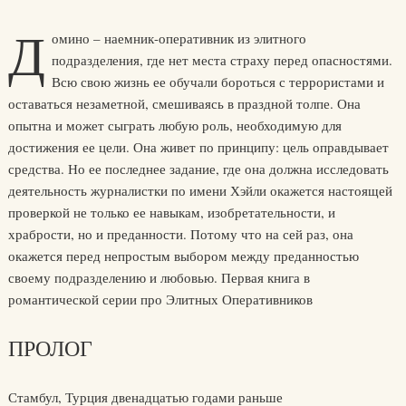
Д
омино – наемник-оперативник из элитного
подразделения, где нет места страху перед опасностями.
Всю свою жизнь ее обучали бороться с террористами и
оставаться незаметной, смешиваясь в праздной толпе. Она
опытна и может сыграть любую роль, необходимую для
достижения ее цели. Она живет по принципу: цель оправдывает
средства. Но ее последнее задание, где она должна исследовать
деятельность журналистки по имени Хэйли окажется настоящей
проверкой не только ее навыкам, изобретательности, и
храбрости, но и преданности. Потому что на сей раз, она
окажется перед непростым выбором между преданностью
своему подразделению и любовью. Первая книга в
романтической серии про Элитных Оперативников
ПРОЛОГ
Стамбул, Турция двенадцатью годами раньше