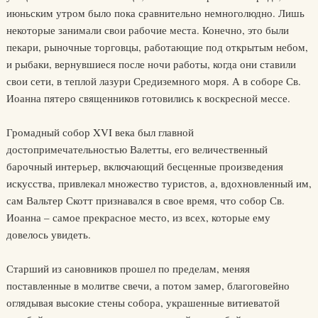
июньским утром было пока сравнительно немноголюдно. Лишь
некоторые занимали свои рабочие места. Конечно, это были
пекари, рыночные торговцы, работающие под открытым небом,
и рыбаки, вернувшиеся после ночи работы, когда они ставили
свои сети, в теплой лазури Средиземного моря. А в соборе Св.
Иоанна пятеро священников готовились к воскресной мессе.
Громадный собор XVI века был главной
достопримечательностью Валетты, его величественный
барочный интерьер, включающий бесценные произведения
искусства, привлекал множество туристов, а, вдохновленный им,
сам Вальтер Скотт признавался в свое время, что собор Св.
Иоанна – самое прекрасное место, из всех, которые ему
довелось увидеть.
Старший из сановников прошел по пределам, меняя
поставленные в молитве свечи, а потом замер, благоговейно
оглядывая высокие стены собора, украшенные витиеватой