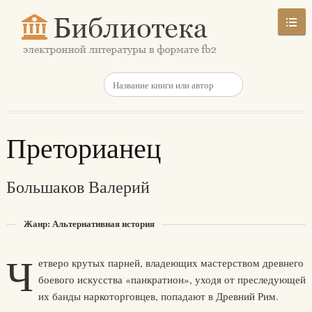
Преторианец
Большаков Валерий
Жанр: Альтернативная история
Ч
етверо крутых парней, владеющих мастерством древнего
боевого искусства «панкратион», уходя от преследующей
их банды наркоторговцев, попадают в Древний Рим.