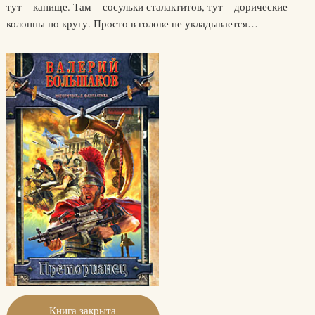
тут – капище. Там – сосульки сталактитов, тут – дорические
колонны по кругу. Просто в голове не укладывается…
Книга закрыта