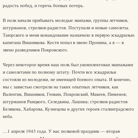
радость побед, и горечь боевых потерь.
В полк начали прибывать молодые экипажи, группы летчиков,
штурманов, стрелков-радистов. Поступали и новые самолеты.
Таюрского и меня командование назначило в первую эскадрилью
капитана Вишнякова. Костя попал в звено Пронина, а я — в
звено разведчиков Покровского.
Через некоторое время наш полк был укомплектован экипажами
и самолетами по полному штату. Почти все эскадрильи
состояли из молодежи, не имеющей боевого опыта. И конечно,
мы с завистью смотрели на таких опытных летчиков, как
Валентик, Вишняков, Генкин, Покровский, Макеев, Пименов;
штурманов Раицкого, Селедкина, Лашина; стрелков-радистов
Белякова, Хабарова, Кузнецова и других героев сталинградского
неба.
…1 апреля 1943 года. У нас полковой праздник — вторая