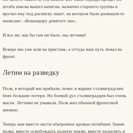
штаба школы вышел капитан, назначил старшего группы и
вручил ему под расписку пакет, на котором было размашисто
написано: «Командиру девятого зап».
И все же, как бы там ни было, мы летчики!
Вскоре мы уже шли на пристань, а оттуда наш путь лежал на
фронт.
Летим на разведку
Полк, в который мы прибыли, понес в жарких сталинградских
боях большие потери. Но боевой дух сталинградцев был очень
высок. Летчики не унывали. Полк жил обычной фронтовой
жизнью.
Теперь нам вместе нести обагренное кровью погибших Знамя
полка, вместе освобождать родную землю, вместе разделять и