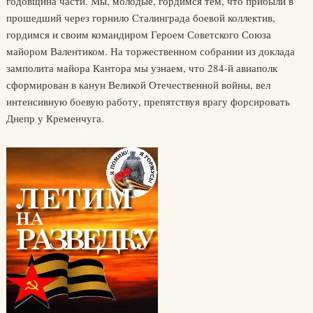
годовщина части. Мы, молодые, гордимся тем, что прибыли в
прошедший через горнило Сталинграда боевой коллектив,
гордимся и своим командиром Героем Советского Союза
майором Валентиком. На торжественном собрании из доклада
замполита майора Кантора мы узнаем, что 284-й авиаполк
сформирован в канун Великой Отечественной войны, вел
интенсивную боевую работу, препятствуя врагу форсировать
Днепр у Кременчуга.