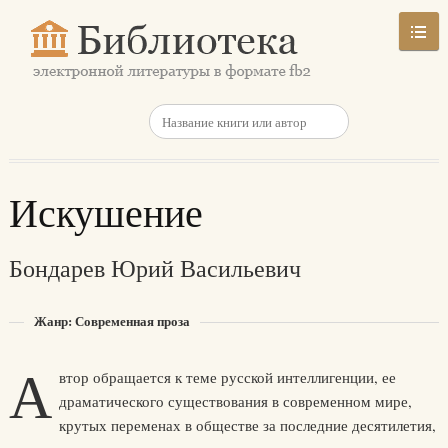
Искушение
Бондарев Юрий Васильевич
Жанр: Современная проза
А
втор обращается к теме русской интеллигенции, ее
драматического существования в современном мире,
крутых переменах в обществе за последние десятилетия,