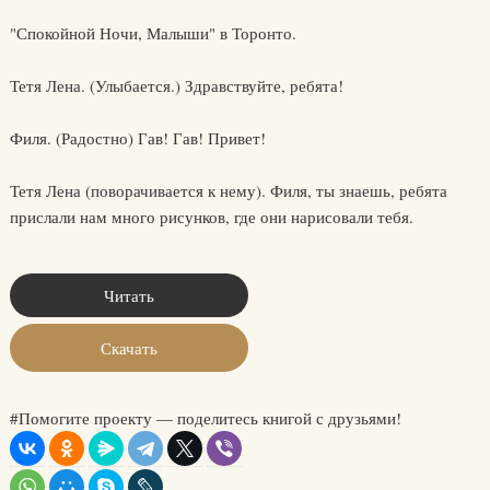
"Спокойной Ночи, Малыши" в Торонто.
Тетя Лена. (Улыбается.) Здравствуйте, ребята!
Филя. (Радостно) Гав! Гав! Привет!
Тетя Лена (поворачивается к нему). Филя, ты знаешь, ребята
прислали нам много рисунков, где они нарисовали тебя.
Читать
Скачать
#Помогите проекту — поделитесь книгой с друзьями!