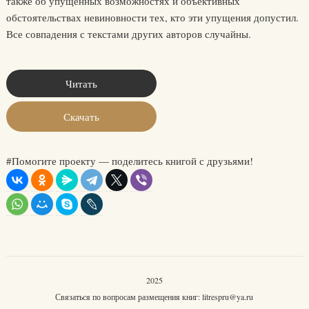
также об упущенных возможностях и объективных
обстоятельствах невиновности тех, кто эти упущения допустил.
Все совпадения с текстами других авторов случайны.
Читать
Скачать
#Помогите проекту — поделитесь книгой с друзьями!
2025
Связаться по вопросам размещения книг:
litrespru@ya.ru