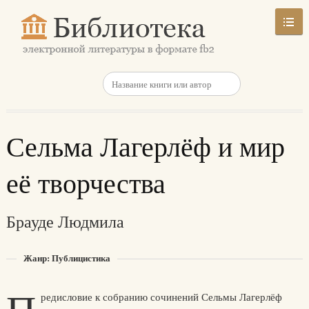
Сельма Лагерлёф и мир
её творчества
Брауде Людмила
Жанр: Публицистика
редисловие к собранию сочинений Сельмы Лагерлёф