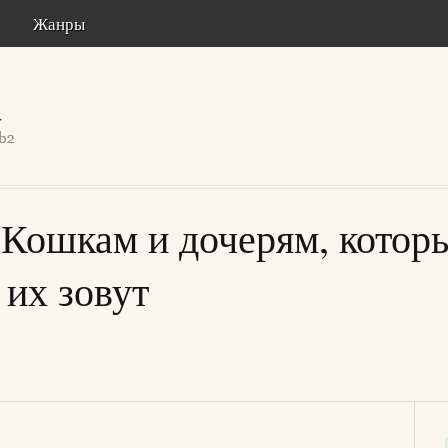
Жанры
Кошкам и дочерям, которы
 их зовут