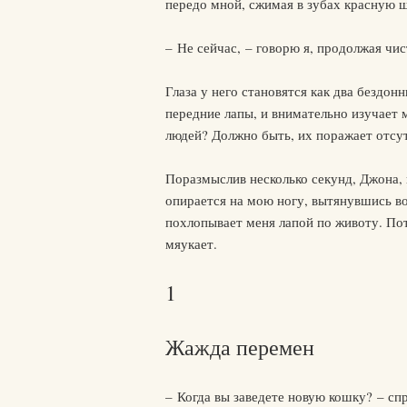
передо мной, сжимая в зубах красную 
– Не сейчас, – говорю я, продолжая чис
Глаза у него становятся как два бездо
передние лапы, и внимательно изучает м
людей? Должно быть, их поражает отсут
Поразмыслив несколько секунд, Джона, н
опирается на мою ногу, вытянувшись во
похлопывает меня лапой по животу. Пот
мяукает.
1
Жажда перемен
– Когда вы заведете новую кошку? – сп