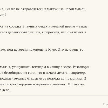
 я. Вы же не отправляетесь в магазин за новой мамой,
ьно?
сь на соседку в темных очках и нелепой шляпе – такие
себя деревянный смешок, я спросила, что она имеет в
том, под которым похоронена Клео. Это не очень-то
мала я, уткнувшись взглядом в чашку с кофе. Разговоры
е безобидное из того, что я начала делать: например,
поздравительные открытки за полгода до праздника. И
имости кроссвордами и игровыми телешоу. К тому же
 дело.
Свя