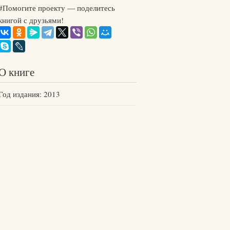
#Помогите проекту — поделитесь
книгой с друзьями!
О книге
Год издания: 2013