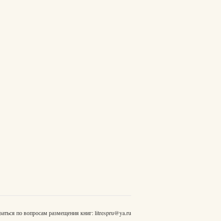
заться по вопросам размещения книг:
litrespru@ya.ru