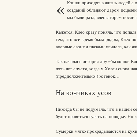
«
Кошки приходят в жизнь людей с 
созданий обладают даром исцелени
мы были раздавлены горем после 
Кажется, Клео сразу поняла, что попал
тем, что все время была рядом, Клео по
впервые своими глазами увидела, как ж
Так началась история дружбы кошки Кле
пять лет спустя, когда у Хелен снова на
(предположительно!) котенок…
На кончиках усов
Никогда бы не подумала, что в нашей с
будет нравиться гулять на поводке. Но 
Сумерки мягко прокрадываются на кухн