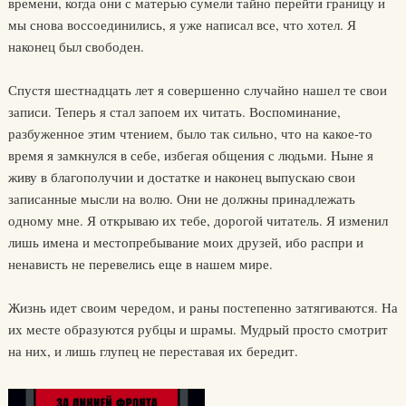
времени, когда они с матерью сумели тайно перейти границу и
мы снова воссоединились, я уже написал все, что хотел. Я
наконец был свободен.
Спустя шестнадцать лет я совершенно случайно нашел те свои
записи. Теперь я стал запоем их читать. Воспоминание,
разбуженное этим чтением, было так сильно, что на какое-то
время я замкнулся в себе, избегая общения с людьми. Ныне я
живу в благополучии и достатке и наконец выпускаю свои
записанные мысли на волю. Они не должны принадлежать
одному мне. Я открываю их тебе, дорогой читатель. Я изменил
лишь имена и местопребывание моих друзей, ибо распри и
ненависть не перевелись еще в нашем мире.
Жизнь идет своим чередом, и раны постепенно затягиваются. На
их месте образуются рубцы и шрамы. Мудрый просто смотрит
на них, и лишь глупец не переставая их бередит.