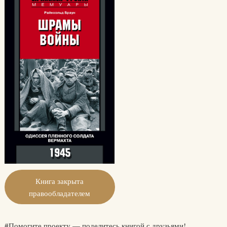
Книга закрыта
правообладателем
#Помогите проекту — поделитесь книгой с друзьями!