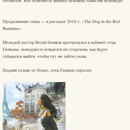
госпитале. Кто осмелится лишить человека таинства исповеди?
Продолжение темы — в рассказе 2010 г. «The Dog in the Red
Bandana».
Молодой пастор Келли бочком протиснулся в кабинет отца
Гилмана, помедлил и огляделся по сторонам, как будто
собирался выйти, чтобы тут же зайти снова.
Подняв голову от бумаг, отец Гилман спросил: