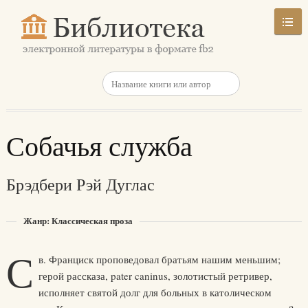
Собачья служба
Брэдбери Рэй Дуглас
Жанр: Классическая проза
С
в. Франциск проповедовал братьям нашим меньшим;
герой рассказа, pater caninus, золотистый ретривер,
исполняет святой долг для больных в католическом