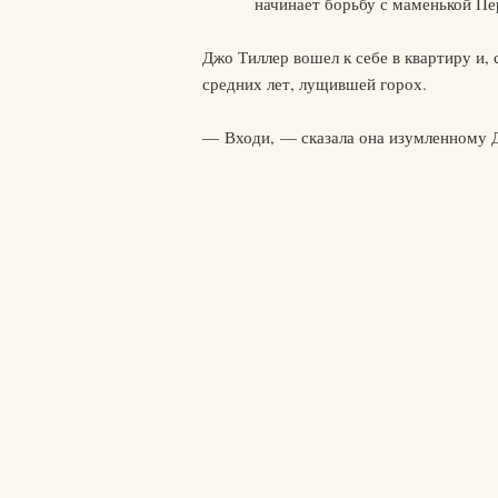
начинает борьбу с маменькой Пе
Джо Тиллер вошел к себе в квартиру и,
средних лет, лущившей горох.
— Входи, — сказала она изумленному Д