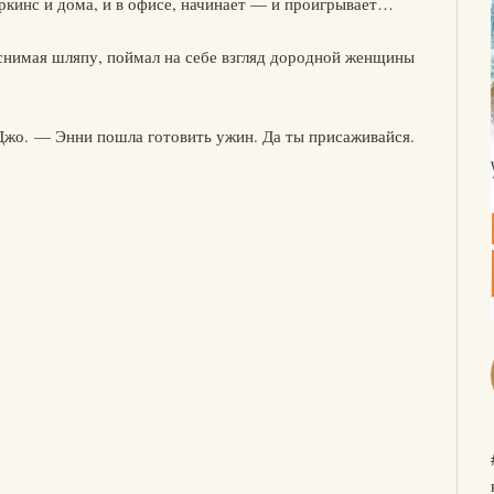
ркинс и дома, и в офисе, начинает — и проигрывает…
 снимая шляпу, поймал на себе взгляд дородной женщины
жо. — Энни пошла готовить ужин. Да ты присаживайся.