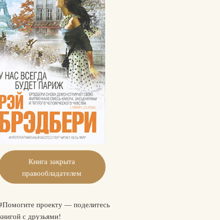
Книга закрыта
правообладателем
#Помогите проекту — поделитесь
книгой с друзьями!