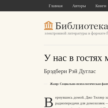
Главная
Авторы
Книги
У нас в гостях
Брэдбери Рэй Дуглас
Жанр: Социально-психологическая фан
В
ернувшись домой, Джо Тиллер за
радиопередачи для домохозяек —