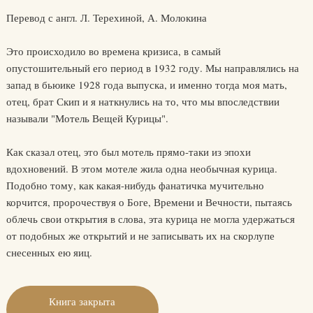
Перевод с англ. Л. Терехиной, А. Молокина
Это происходило во времена кризиса, в самый
опустошительный его период в 1932 году. Мы направлялись на
запад в бьюике 1928 года выпуска, и именно тогда моя мать,
отец, брат Скип и я наткнулись на то, что мы впоследствии
называли "Мотель Вещей Курицы".
Как сказал отец, это был мотель прямо-таки из эпохи
вдохновений. В этом мотеле жила одна необычная курица.
Подобно тому, как какая-нибудь фанатичка мучительно
корчится, пророчествуя о Боге, Времени и Вечности, пытаясь
облечь свои открытия в слова, эта курица не могла удержаться
от подобных же открытий и не записывать их на скорлупе
снесенных ею яиц.
Книга закрыта